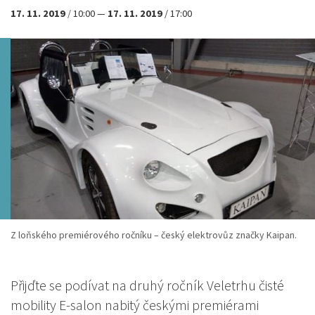
17. 11. 2019
/
10:00
—
17. 11. 2019
/
17:00
Z loňského premiérového ročníku – český elektrovůz značky Kaipan.
Přijďte se podívat na druhý ročník Veletrhu čisté
mobility E-salon nabitý českými premiérami