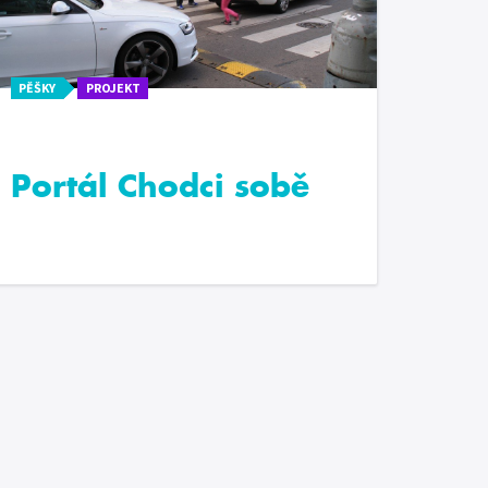
PĚŠKY
PROJEKT
Portál Chodci sobě