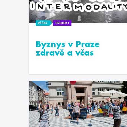
PĚŠKY
PROJEKT
Byznys v Praze
zdravě a včas