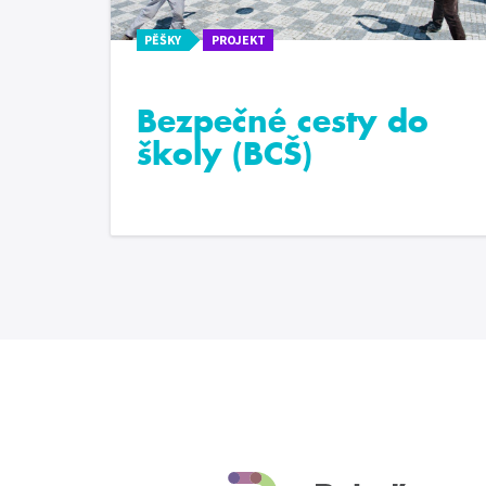
PĚŠKY
PROJEKT
Bezpečné cesty do
školy (BCŠ)