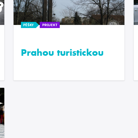
PĚŠKY
PROJEKT
Prahou turistickou