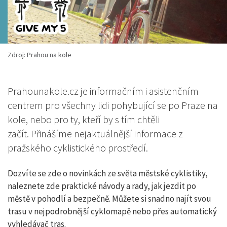
Zdroj: Prahou na kole
Prahounakole.cz je informačním i asistenčním
centrem pro všechny lidi pohybující se po Praze na
kole, nebo pro ty, kteří by s tím chtěli
začít. Přinášíme nejaktuálnější informace z
pražského cyklistického prostředí.
Dozvíte se zde o novinkách ze světa městské cyklistiky,
naleznete zde praktické návody a rady, jak jezdit po
městě v pohodlí a bezpečně. Můžete si snadno najít svou
trasu v nejpodrobnější cyklomapě nebo přes automatický
vyhledávač tras.