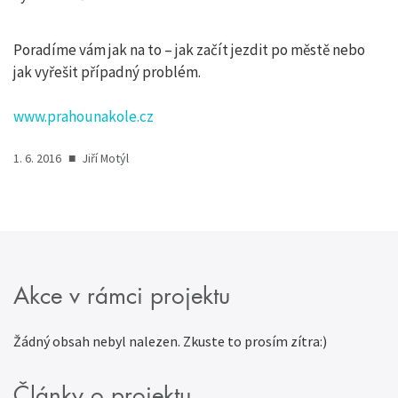
Poradíme vám jak na to – jak začít jezdit po městě nebo
jak vyřešit případný problém.
www.prahounakole.cz
1. 6. 2016
■
Jiří Motýl
Akce v rámci projektu
Žádný obsah nebyl nalezen. Zkuste to prosím zítra:)
Články o projektu