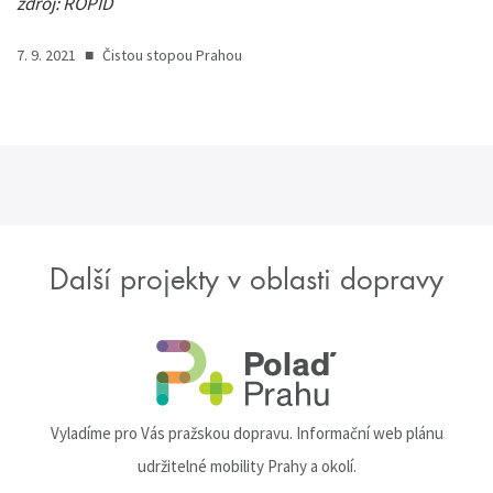
zdroj: ROPID
7. 9. 2021
■
Čistou stopou Prahou
Další projekty v oblasti dopravy
Vyladíme pro Vás pražskou dopravu. Informační web plánu
udržitelné mobility Prahy a okolí.