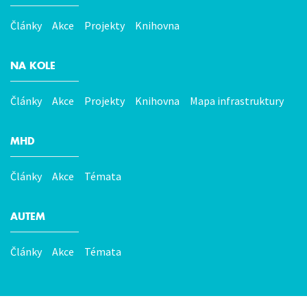
Hlavní
menu
Články
Akce
Projekty
Knihovna
NA KOLE
Články
Akce
Projekty
Knihovna
Mapa infrastruktury
MHD
Články
Akce
Témata
AUTEM
Články
Akce
Témata