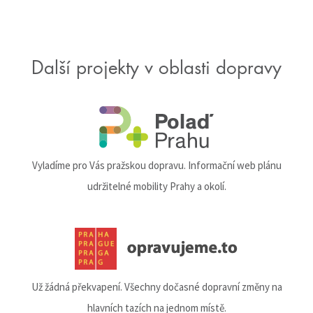
Další projekty v oblasti dopravy
Vyladíme pro Vás pražskou dopravu. Informační web plánu
udržitelné mobility Prahy a okolí.
Už žádná překvapení. Všechny dočasné dopravní změny na
hlavních tazích na jednom místě.