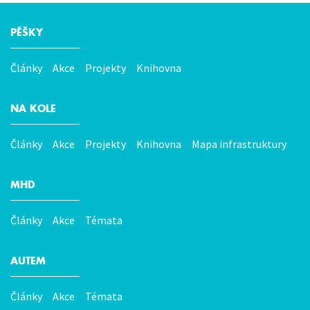
PĚŠKY
Hlavní
menu
Články
Akce
Projekty
Knihovna
NA KOLE
Články
Akce
Projekty
Knihovna
Mapa infrastruktury
MHD
Články
Akce
Témata
AUTEM
Články
Akce
Témata