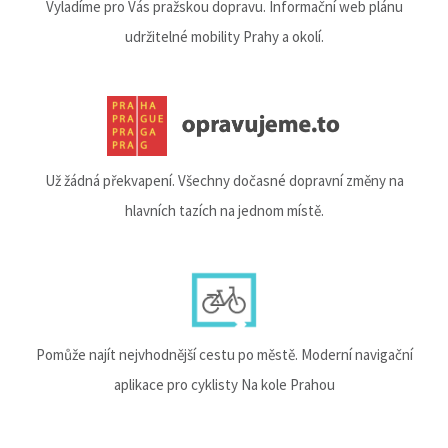
Vyladíme pro Vás pražskou dopravu. Informační web plánu
udržitelné mobility Prahy a okolí.
Už žádná překvapení. Všechny dočasné dopravní změny na
hlavních tazích na jednom místě.
Pomůže najít nejvhodnější cestu po městě. Moderní navigační
aplikace pro cyklisty Na kole Prahou