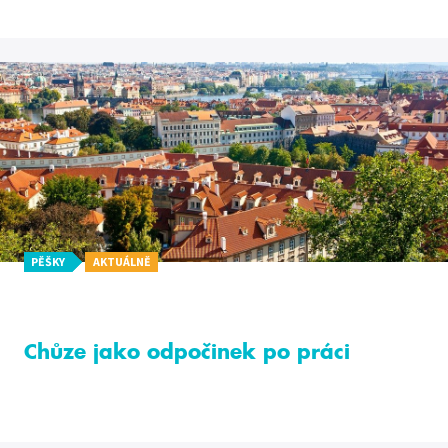
PĚŠKY
AKTUÁLNĚ
Chůze jako odpočinek po práci