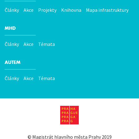
Články
Akce
Projekty
Knihovna
Mapa infrastruktury
MHD
Články
Akce
Témata
AUTEM
Články
Akce
Témata
©
Magistrát hlavního města Prahy
2019