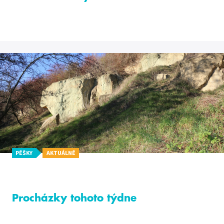
PĚŠKY
AKTUÁLNĚ
Procházky tohoto týdne