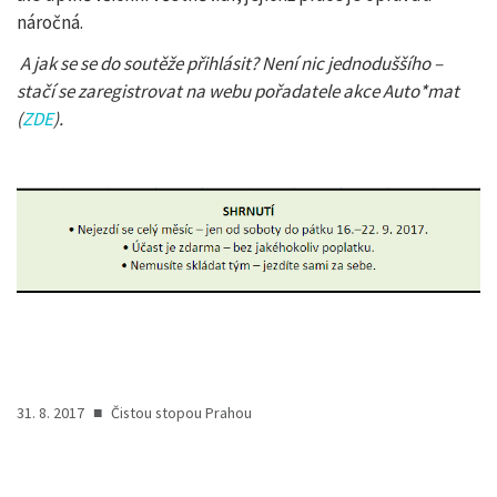
náročná.
A jak se se do soutěže přihlásit? Není nic jednoduššího –
stačí se zaregistrovat na webu pořadatele akce Auto*mat
(
ZDE
).
31. 8. 2017
■
Čistou stopou Prahou