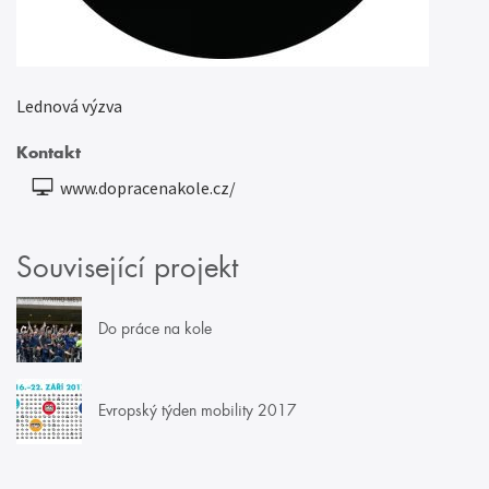
Lednová výzva
Kontakt
www.dopracenakole.cz/
Související projekt
Do práce na kole
Evropský týden mobility 2017