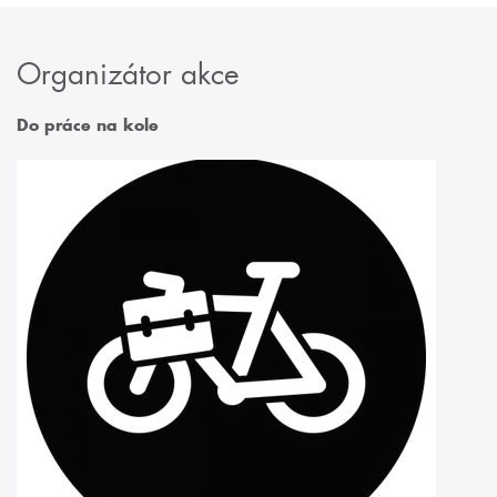
Organizátor akce
Do práce na kole