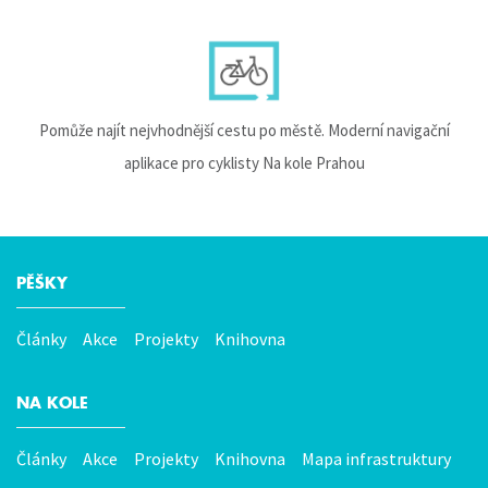
Pomůže najít nejvhodnější cestu po městě. Moderní navigační
aplikace pro cyklisty Na kole Prahou
PĚŠKY
Hlavní
menu
Články
Akce
Projekty
Knihovna
NA KOLE
Články
Akce
Projekty
Knihovna
Mapa infrastruktury