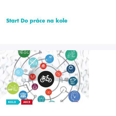
Start Do práce na kole
KOLO
AKCE