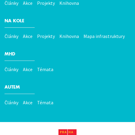
menu
Články
Akce
Projekty
Knihovna
NA KOLE
Články
Akce
Projekty
Knihovna
Mapa infrastruktury
MHD
Články
Akce
Témata
AUTEM
Články
Akce
Témata