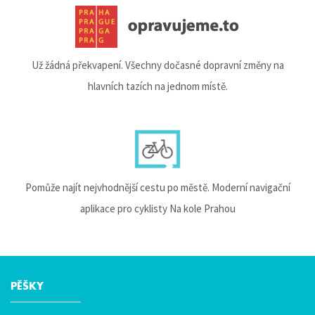
Už žádná překvapení. Všechny dočasné dopravní změny na
hlavních tazích na jednom místě.
Pomůže najít nejvhodnější cestu po městě. Moderní navigační
aplikace pro cyklisty Na kole Prahou
PĚŠKY
Hlavní