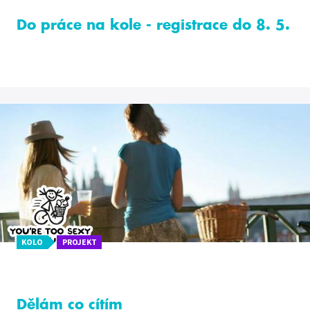
Do práce na kole - registrace do 8. 5.
KOLO
PROJEKT
Dělám co cítím