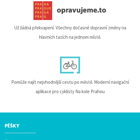
Už žádná překvapení. Všechny dočasné dopravní změny na
hlavních tazích na jednom místě.
Pomůže najít nejvhodnější cestu po městě. Moderní navigační
aplikace pro cyklisty Na kole Prahou
PĚŠKY
Hlavní