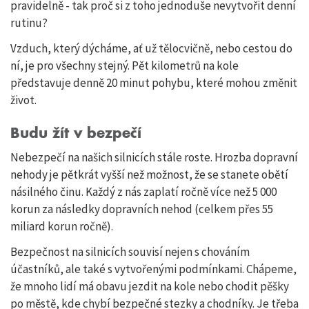
pravidelně - tak proč si z toho jednoduše nevytvořit denní
rutinu?
Vzduch, který dýcháme, ať už tělocvičně, nebo cestou do
ní, je pro všechny stejný. Pět kilometrů na kole
představuje denně 20 minut pohybu, které mohou změnit
život.
Budu žít v bezpečí
Nebezpečí na našich silnicích stále roste. Hrozba dopravní
nehody je pětkrát vyšší než možnost, že se stanete obětí
násilného činu. Každý z nás zaplatí ročně více než 5 000
korun za následky dopravních nehod (celkem přes 55
miliard korun ročně).
Bezpečnost na silnicích souvisí nejen s chováním
účastníků, ale také s vytvořenými podmínkami. Chápeme,
že mnoho lidí má obavu jezdit na kole nebo chodit pěšky
po městě, kde chybí bezpečné stezky a chodníky. Je třeba