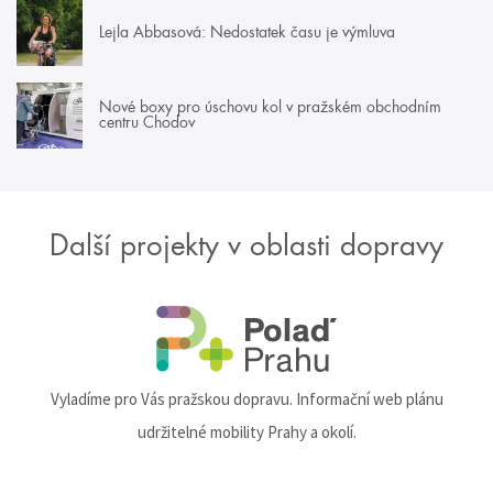
Lejla Abbasová: Nedostatek času je výmluva
Nové boxy pro úschovu kol v pražském obchodním
centru Chodov
Další projekty v oblasti dopravy
Vyladíme pro Vás pražskou dopravu. Informační web plánu
udržitelné mobility Prahy a okolí.