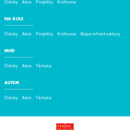
menu
Články
Akce
Projekty
Knihovna
NA KOLE
Články
Akce
Projekty
Knihovna
Mapa infrastruktury
MHD
Články
Akce
Témata
AUTEM
Články
Akce
Témata