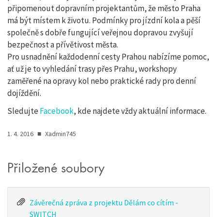
připomenout dopravním projektantům, že město Praha
má být místem k životu. Podmínky pro jízdní kola a pěší
společně s dobře fungující veřejnou dopravou zvyšují
bezpečnost a přívětivost města.
Pro usnadnění každodenní cesty Prahou nabízíme pomoc,
ať už je to vyhledání trasy přes Prahu, workshopy
zaměřené na opravy kol nebo praktické rady pro denní
dojíždění.
Sledujte
Facebook
, kde najdete vždy aktuální informace.
1. 4. 2016
■
Xadmin745
Přiložené soubory
Závěrečná zpráva z projektu Dělám co cítím -
SWITCH