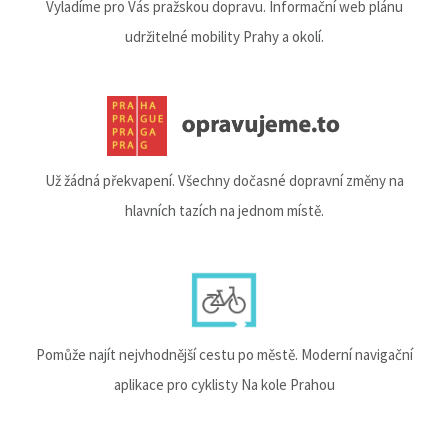
Vyladíme pro Vás pražskou dopravu. Informační web plánu
udržitelné mobility Prahy a okolí.
Už žádná překvapení. Všechny dočasné dopravní změny na
hlavních tazích na jednom místě.
Pomůže najít nejvhodnější cestu po městě. Moderní navigační
aplikace pro cyklisty Na kole Prahou