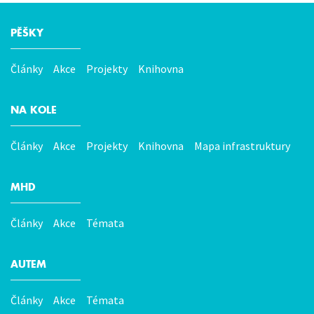
PĚŠKY
Hlavní
menu
Články
Akce
Projekty
Knihovna
NA KOLE
Články
Akce
Projekty
Knihovna
Mapa infrastruktury
MHD
Články
Akce
Témata
AUTEM
Články
Akce
Témata