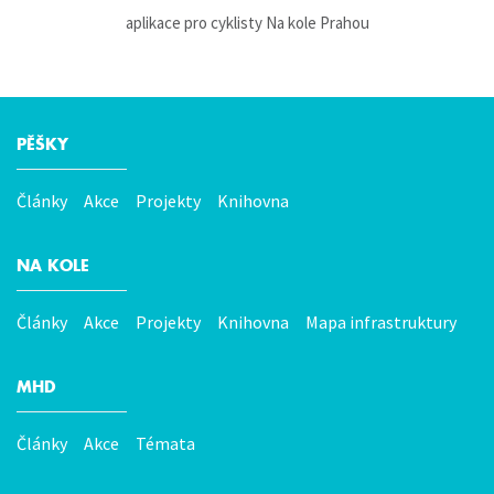
aplikace pro cyklisty Na kole Prahou
PĚŠKY
Hlavní
menu
Články
Akce
Projekty
Knihovna
NA KOLE
Články
Akce
Projekty
Knihovna
Mapa infrastruktury
MHD
Články
Akce
Témata