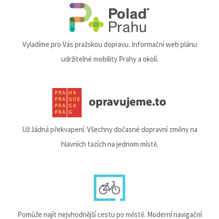
Vyladíme pro Vás pražskou dopravu. Informační web plánu
udržitelné mobility Prahy a okolí.
Už žádná překvapení. Všechny dočasné dopravní změny na
hlavních tazích na jednom místě.
Pomůže najít nejvhodnější cestu po městě. Moderní navigační