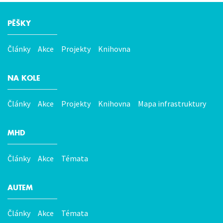
PĚŠKY
Hlavní
menu
Články
Akce
Projekty
Knihovna
NA KOLE
Články
Akce
Projekty
Knihovna
Mapa infrastruktury
MHD
Články
Akce
Témata
AUTEM
Články
Akce
Témata