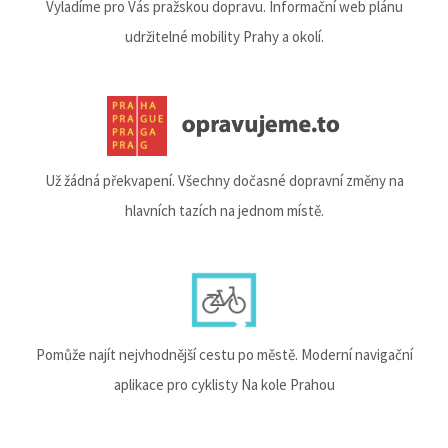
Vyladíme pro Vás pražskou dopravu. Informační web plánu
udržitelné mobility Prahy a okolí.
Už žádná překvapení. Všechny dočasné dopravní změny na
hlavních tazích na jednom místě.
Pomůže najít nejvhodnější cestu po městě. Moderní navigační
aplikace pro cyklisty Na kole Prahou