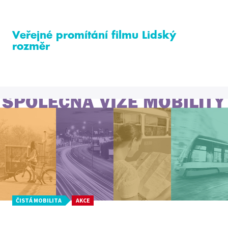
Veřejné promítání filmu Lidský
rozměr
ČISTÁ MOBILITA
AKCE