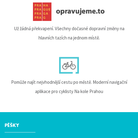
Už žádná překvapení. Všechny dočasné dopravní změny na
hlavních tazích na jednom místě.
Pomůže najít nejvhodnější cestu po městě. Moderní navigační
aplikace pro cyklisty Na kole Prahou
PĚŠKY
Hlavní