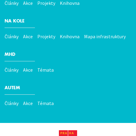
menu
Články
Akce
Projekty
Knihovna
NA KOLE
Články
Akce
Projekty
Knihovna
Mapa infrastruktury
MHD
Články
Akce
Témata
AUTEM
Články
Akce
Témata