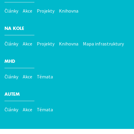
Hlavní
menu
Články
Akce
Projekty
Knihovna
NA KOLE
Články
Akce
Projekty
Knihovna
Mapa infrastruktury
MHD
Články
Akce
Témata
AUTEM
Články
Akce
Témata