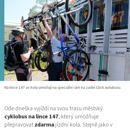
Na lince 147 se kola umisťují na speciální rám na zadní části autubusu.
Ode dneška vyjíždí na svou trasu městský
cyklobus na lince 147
, který umožňuje
přepravovat
zdarma
jízdní kola. Stejně jako v