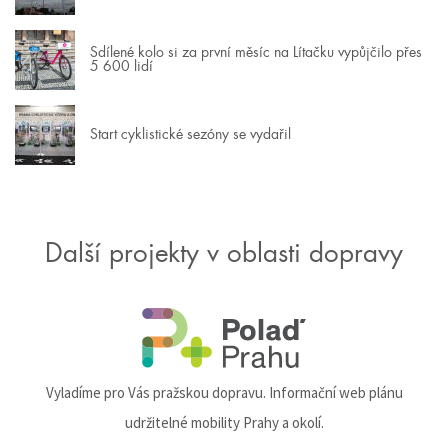
Sdílené kolo si za první měsíc na Lítačku vypůjčilo přes
5 600 lidí
Start cyklistické sezóny se vydařil
Další projekty v oblasti dopravy
Vyladíme pro Vás pražskou dopravu. Informační web plánu
udržitelné mobility Prahy a okolí.