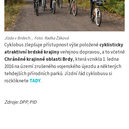
Jízda v Brdech... Foto: Radka Žáková
Cyklobus zlepšuje přístupnost výše položené
cyklisticky
atraktivní brdské krajiny
veřejnou dopravou, a to včetně
Chráněné krajinné oblasti Brdy
, která vznikla 1. ledna
2016 na území zrušeného vojenského újezdu a některých
tehdejších přírodních parků. Jízdní řád cyklobusu si
rozkliknete
TADY
.
Zdroje: DPP, PID