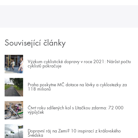
Související články
Výzkum cyklistické dopravy v roce 2021: Nárůst počtu
cyklistů pokračuje
Praha poskytne MČ dotace na lávky a cyklostezky za
118 milionů
Čtvrt roku sdílených kol s Lítačkou zdarma: 72 000
výpůjček
Dopravní ráj na Zemi? 10 inspirací z královského
Švédska