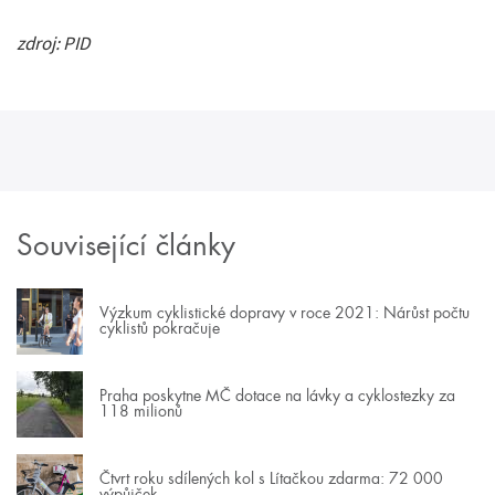
zdroj: PID
Související články
Výzkum cyklistické dopravy v roce 2021: Nárůst počtu
cyklistů pokračuje
Praha poskytne MČ dotace na lávky a cyklostezky za
118 milionů
Čtvrt roku sdílených kol s Lítačkou zdarma: 72 000
výpůjček