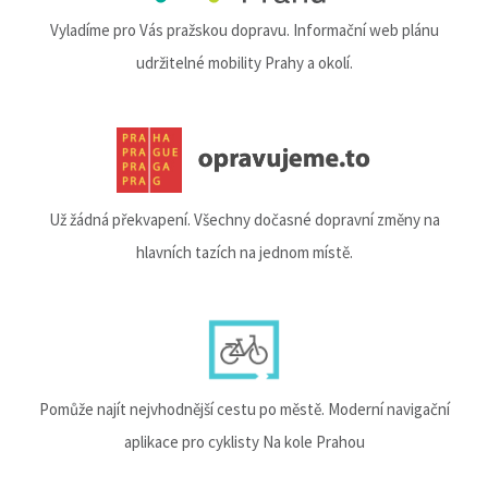
Vyladíme pro Vás pražskou dopravu. Informační web plánu
udržitelné mobility Prahy a okolí.
Už žádná překvapení. Všechny dočasné dopravní změny na
hlavních tazích na jednom místě.
Pomůže najít nejvhodnější cestu po městě. Moderní navigační
aplikace pro cyklisty Na kole Prahou