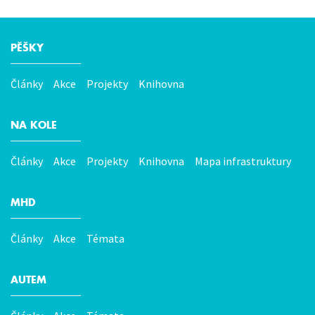
PĚŠKY
Hlavní
menu
Články
Akce
Projekty
Knihovna
NA KOLE
Články
Akce
Projekty
Knihovna
Mapa infrastruktury
MHD
Články
Akce
Témata
AUTEM