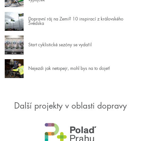
Dopravní ráj na Zemi? 10 inspirací z královského
Švédska
Start cyklistické sezóny se vydařil
Nejezdi jak netopejr, mohl bys na to dojet!
Další projekty v oblasti dopravy