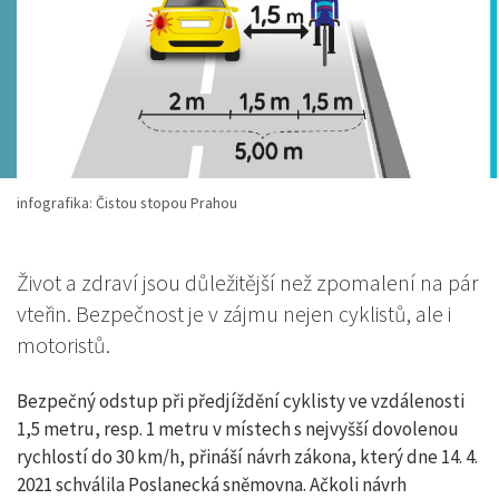
infografika: Čistou stopou Prahou
Život a zdraví jsou důležitější než zpomalení na pár
vteřin. Bezpečnost je v zájmu nejen cyklistů, ale i
motoristů.
Bezpečný odstup při předjíždění cyklisty ve vzdálenosti
1,5 metru, resp. 1 metru v místech s nejvyšší dovolenou
rychlostí do 30 km/h, přináší návrh zákona, který dne 14. 4.
2021 schválila Poslanecká sněmovna. Ačkoli návrh