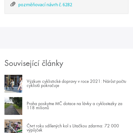
pozměňovací návrh č. 6282
Související články
Výzkum cyklistické dopravy v roce 2021: Nárůst počtu
cyklistů pokračuje
Praha poskytne MČ dotace na lávky a cyklostezky za
118 milionů
Čtvrt roku sdílených kol s Lítačkou zdarma: 72 000
výpůjček