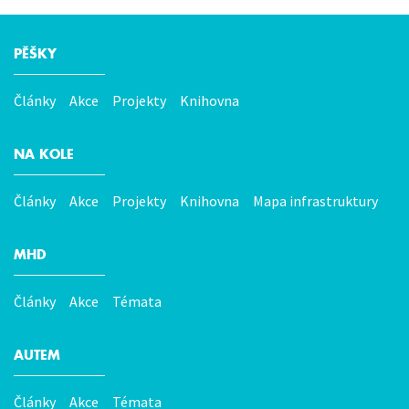
PĚŠKY
Hlavní
menu
Články
Akce
Projekty
Knihovna
NA KOLE
Články
Akce
Projekty
Knihovna
Mapa infrastruktury
MHD
Články
Akce
Témata
AUTEM
Články
Akce
Témata