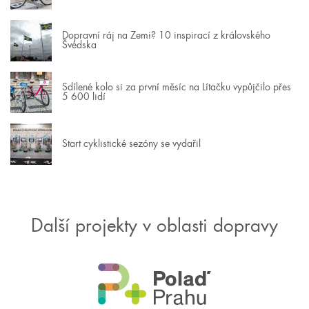
Dopravní ráj na Zemi? 10 inspirací z královského
Švédska
Sdílené kolo si za první měsíc na Lítačku vypůjčilo přes
5 600 lidí
Start cyklistické sezóny se vydařil
Další projekty v oblasti dopravy