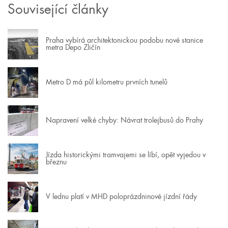
Související články
Praha vybírá architektonickou podobu nové stanice
metra Depo Zličín
Metro D má půl kilometru prvních tunelů
Napravení velké chyby: Návrat trolejbusů do Prahy
Jízda historickými tramvajemi se líbí, opět vyjedou v
březnu
V lednu platí v MHD poloprázdninové jízdní řády