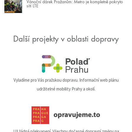
Vánoční dárek Pražanům: Metro je kompletně pokryto
sítí LTE
Další projekty v oblasti dopravy
Vyladíme pro Vás pražskou dopravu. Informační web plánu
udržitelné mobility Prahy a okolí.
Už žádná překvapení. Všechny dočasné dopravní změny na