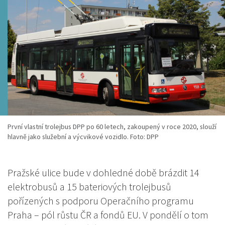
První vlastní trolejbus DPP po 60 letech, zakoupený v roce 2020, slouží
hlavně jako služební a výcvikové vozidlo. Foto: DPP
Pražské ulice bude v dohledné době brázdit 14
elektrobusů a 15 bateriových trolejbusů
pořízených s podporu Operačního programu
Praha – pól růstu ČR a fondů EU. V pondělí o tom