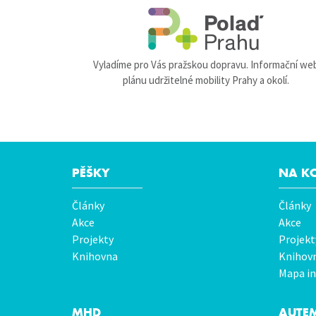
Vyladíme pro Vás pražskou dopravu. Informační we
plánu udržitelné mobility Prahy a okolí.
PĚŠKY
NA K
Hlavní
Články
Články
menu
Akce
Akce
Projekty
Projekt
Knihovna
Knihov
Mapa in
MHD
AUTE