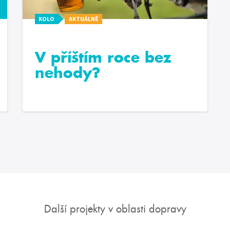
KOLO
AKTUÁLNĚ
V příštím roce bez
nehody?
Další projekty v oblasti dopravy