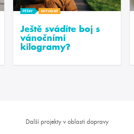
PĚŠKY
AKTUÁLNĚ
Ještě svádíte boj s
vánočními
kilogramy?
Další projekty v oblasti dopravy