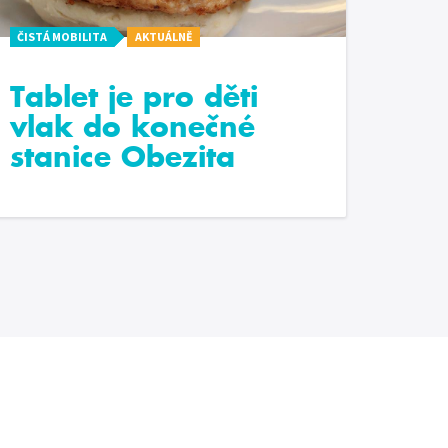
ČISTÁ MOBILITA
AKTUÁLNĚ
Tablet je pro děti
vlak do konečné
stanice Obezita