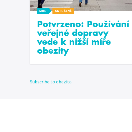
MHD
AKTUÁLNĚ
Potvrzeno: Používání
veřejné dopravy
vede k nižší míře
obezity
Subscribe to obezita