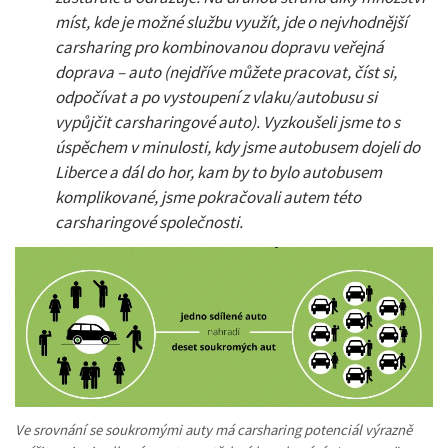
míst, kde je možné službu využít, jde o nejvhodnější
carsharing pro kombinovanou dopravu veřejná
doprava – auto (nejdříve můžete pracovat, číst si,
odpočívat a po vystoupení z vlaku/autobusu si
vypůjčit carsharingové auto). Vyzkoušeli jsme to s
úspěchem v minulosti, kdy jsme autobusem dojeli do
Liberce a dál do hor, kam by to bylo autobusem
komplikované, jsme pokračovali autem této
carsharingové společnosti.
Ve srovnání se soukromými auty má carsharing potenciál výrazně