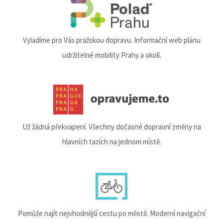
Vyladíme pro Vás pražskou dopravu. Informační web plánu
udržitelné mobility Prahy a okolí.
Už žádná překvapení. Všechny dočasné dopravní změny na
hlavních tazích na jednom místě.
Pomůže najít nejvhodnější cestu po městě. Moderní navigační