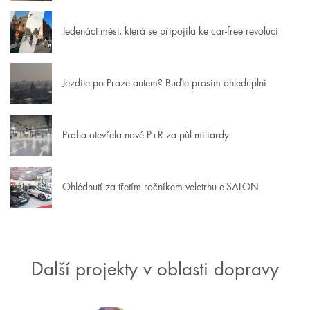
Jedenáct měst, která se připojila ke car-free revoluci
Jezdíte po Praze autem? Buďte prosím ohleduplní
Praha otevřela nové P+R za půl miliardy
Ohlédnutí za třetím ročníkem veletrhu e-SALON
Další projekty v oblasti dopravy