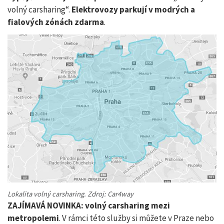
volný carsharing“.
Elektrovozy parkují v modrých a
fialových zónách zdarma
.
Lokalita volný carsharing. Zdroj: Car4way
ZAJÍMAVÁ NOVINKA: volný carsharing mezi
metropolemi
. V rámci této služby si můžete v Praze nebo