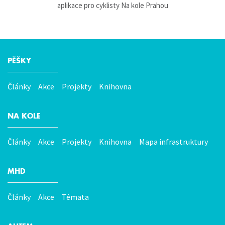
aplikace pro cyklisty Na kole Prahou
PĚŠKY
Hlavní
menu
Články
Akce
Projekty
Knihovna
NA KOLE
Články
Akce
Projekty
Knihovna
Mapa infrastruktury
MHD
Články
Akce
Témata