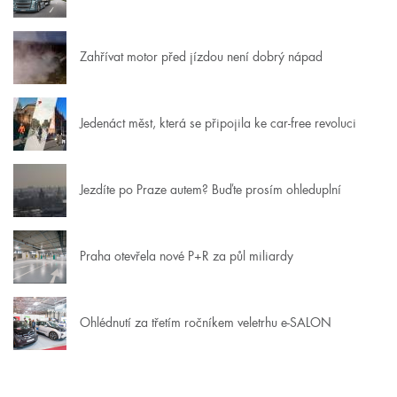
Zahřívat motor před jízdou není dobrý nápad
Jedenáct měst, která se připojila ke car-free revoluci
Jezdíte po Praze autem? Buďte prosím ohleduplní
Praha otevřela nové P+R za půl miliardy
Ohlédnutí za třetím ročníkem veletrhu e-SALON