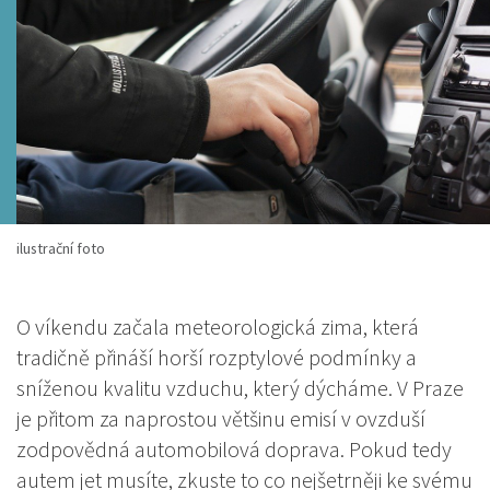
ilustrační foto
O víkendu začala meteorologická zima, která
tradičně přináší horší rozptylové podmínky a
sníženou kvalitu vzduchu, který dýcháme. V Praze
je přitom za naprostou většinu emisí v ovzduší
zodpovědná automobilová doprava. Pokud tedy
autem jet musíte, zkuste to co nejšetrněji ke svému