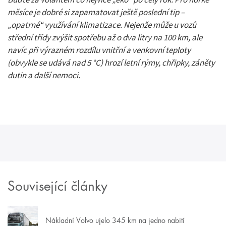
měsíce je dobré si zapamatovat ještě poslední tip –
„opatrné“ využívání klimatizace. Nejenže může u vozů
střední třídy zvýšit spotřebu až o dva litry na 100 km, ale
navíc při výrazném rozdílu vnitřní a venkovní teploty
(obvykle se udává nad 5 °C) hrozí letní rýmy, chřipky, záněty
dutin a další nemoci.
Související články
Nákladní Volvo ujelo 345 km na jedno nabití