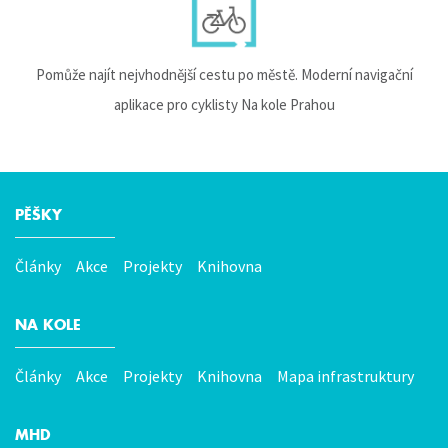
Pomůže najít nejvhodnější cestu po městě. Moderní navigační
aplikace pro cyklisty Na kole Prahou
PĚŠKY
Hlavní
menu
Články
Akce
Projekty
Knihovna
NA KOLE
Články
Akce
Projekty
Knihovna
Mapa infrastruktury
MHD