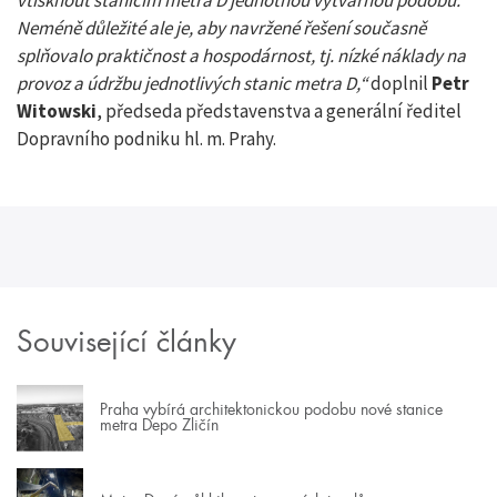
vtisknout stanicím metra D jednotnou výtvarnou podobu.
Neméně důležité ale je, aby navržené řešení současně
splňovalo praktičnost a hospodárnost, tj. nízké náklady na
provoz a údržbu jednotlivých stanic metra D,“
doplnil
Petr
Witowski
, předseda představenstva a generální ředitel
Dopravního podniku hl. m. Prahy.
Související články
Praha vybírá architektonickou podobu nové stanice
metra Depo Zličín