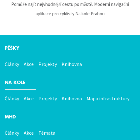
Pomůže najít nejvhodnější cestu po městě. Moderní navigační
aplikace pro cyklisty Na kole Prahou
PĚŠKY
Hlavní
menu
Články
Akce
Projekty
Knihovna
NA KOLE
Články
Akce
Projekty
Knihovna
Mapa infrastruktury
MHD
Články
Akce
Témata