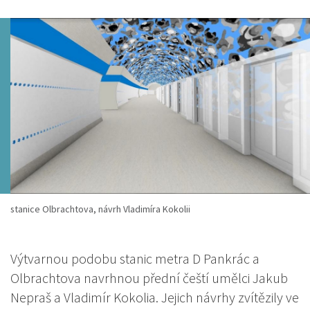
stanice Olbrachtova, návrh Vladimíra Kokolii
Výtvarnou podobu stanic metra D Pankrác a
Olbrachtova navrhnou přední čeští umělci Jakub
Nepraš a Vladimír Kokolia. Jejich návrhy zvítězily ve