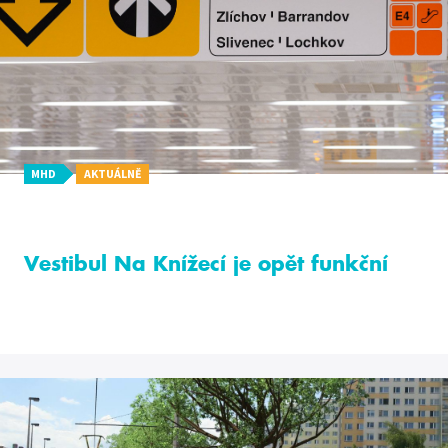
MHD
AKTUÁLNĚ
Vestibul Na Knížecí je opět funkční