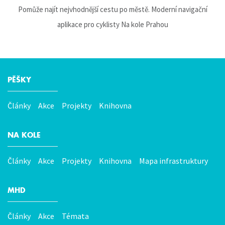
Pomůže najít nejvhodnější cestu po městě. Moderní navigační
aplikace pro cyklisty Na kole Prahou
PĚŠKY
Hlavní
menu
Články
Akce
Projekty
Knihovna
NA KOLE
Články
Akce
Projekty
Knihovna
Mapa infrastruktury
MHD
Články
Akce
Témata