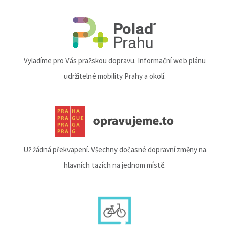
Vyladíme pro Vás pražskou dopravu. Informační web plánu
udržitelné mobility Prahy a okolí.
Už žádná překvapení. Všechny dočasné dopravní změny na
hlavních tazích na jednom místě.