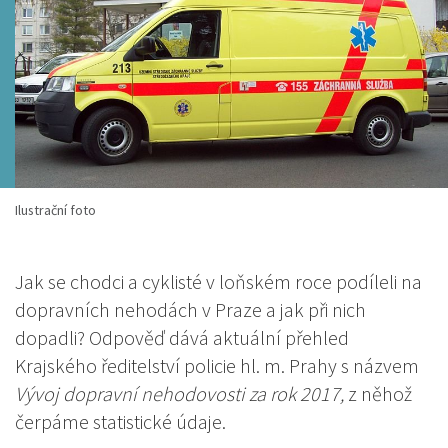
Ilustrační foto
Jak se chodci a cyklisté v loňském roce podíleli na
dopravních nehodách v Praze a jak při nich
dopadli? Odpověď dává aktuální přehled
Krajského ředitelství policie hl. m. Prahy s názvem
Vývoj dopravní nehodovosti za rok 2017,
z něhož
čerpáme statistické údaje.