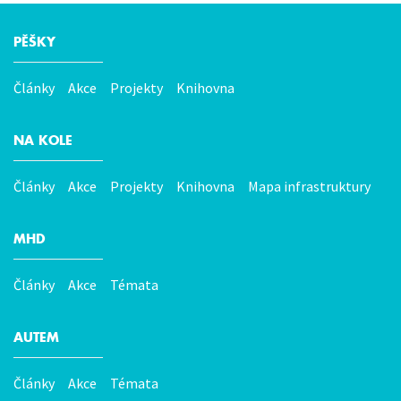
PĚŠKY
Hlavní
menu
Články
Akce
Projekty
Knihovna
NA KOLE
Články
Akce
Projekty
Knihovna
Mapa infrastruktury
MHD
Články
Akce
Témata
AUTEM
Články
Akce
Témata