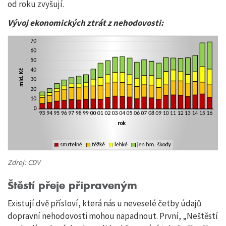
od roku zvyšují.
Vývoj ekonomických ztrát z nehodovosti:
Zdroj: CDV
Štěstí přeje připraveným
Existují dvě přísloví, která nás u neveselé četby údajů
dopravní nehodovosti mohou napadnout. První, „Neštěstí