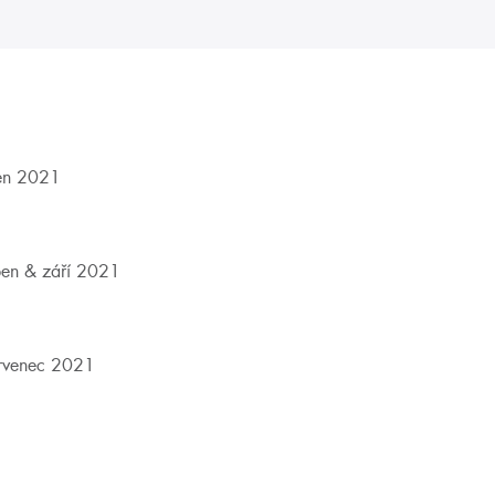
en 2021
en & září 2021
rvenec 2021