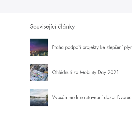
Související články
Praha podpoří projekty ke zlepšení ply
Ohlédnutí za Mobility Day 2021
Vypsán tendr na stavební dozor Dvore