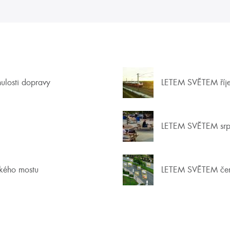
nulosti dopravy
LETEM SVĚTEM říj
LETEM SVĚTEM srp
ckého mostu
LETEM SVĚTEM če