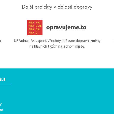
Další projekty v oblasti dopravy
b
Už žádná překvapení. Všechny dočasné dopravní změny
na hlavních tazích na jednom místě.
OLE
y
na