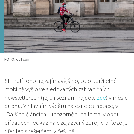
FOTO: ecf.com
Shrnutí toho nejzajímavějšího, co o udržitelné
mobilitě vyšlo ve sledovaných zahraničních
newsletterech (jejich seznam najdete
zde
) v měsíci
dubnu. V hlavním výběru naleznete anotace, v
„Dalších článcích" upozornění na téma, v obou
případech i odkaz na cizojazyčný zdroj. V příloze je
přehled s rešeršemi v češtině.