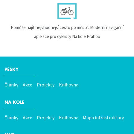
Pomůže najít nejvhodnější cestu po městě. Moderní navigační
aplikace pro cyklisty Na kole Prahou
PĚŠKY
Hlavní
menu
Články
Akce
Projekty
Knihovna
NA KOLE
Články
Akce
Projekty
Knihovna
Mapa infrastruktury