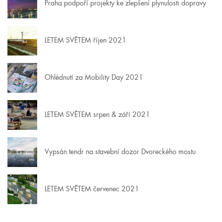
Praha podpoří projekty ke zlepšení plynulosti dopravy
LETEM SVĚTEM říjen 2021
Ohlédnutí za Mobility Day 2021
LETEM SVĚTEM srpen & září 2021
Vypsán tendr na stavební dozor Dvoreckého mostu
LETEM SVĚTEM červenec 2021