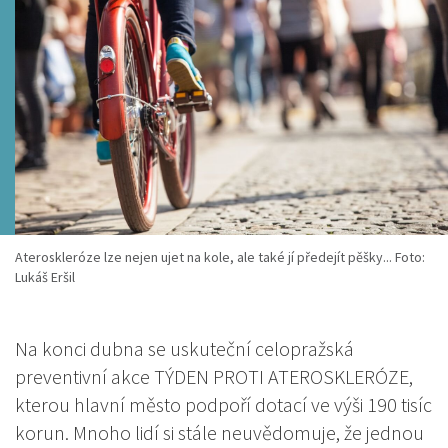
Ateroskleróze lze nejen ujet na kole, ale také jí předejít pěšky... Foto:
Lukáš Eršil
Na konci dubna se uskuteční celopražská
preventivní akce TÝDEN PROTI ATEROSKLERÓZE,
kterou hlavní město podpoří dotací ve výši 190 tisíc
korun. Mnoho lidí si stále neuvědomuje, že jednou