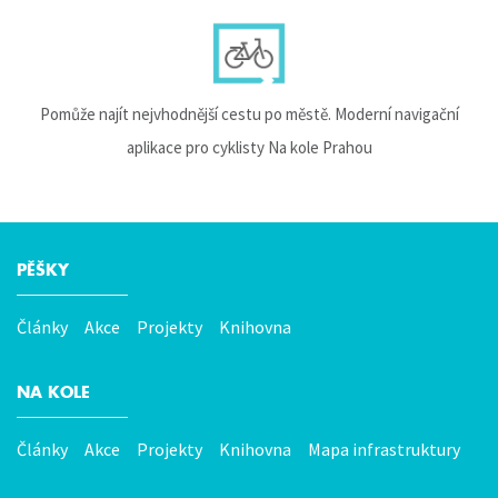
Pomůže najít nejvhodnější cestu po městě. Moderní navigační
aplikace pro cyklisty Na kole Prahou
PĚŠKY
Hlavní
menu
Články
Akce
Projekty
Knihovna
NA KOLE
Články
Akce
Projekty
Knihovna
Mapa infrastruktury