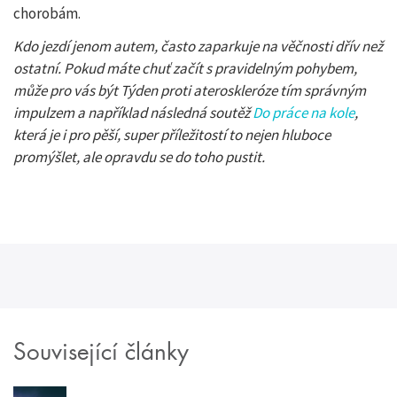
chorobám.
Kdo jezdí jenom autem, často zaparkuje na věčnosti dřív než
ostatní. Pokud máte chuť začít s pravidelným pohybem,
může pro vás být Týden proti ateroskleróze tím správným
impulzem a například následná soutěž
Do práce na kole
,
která je i pro pěší, super příležitostí to nejen hluboce
promýšlet, ale opravdu se do toho pustit.
Související články