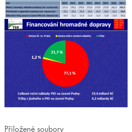
Přiložené soubory