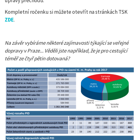
úpravy přechodů.
Kompletní ročenku si můžete otevřít na stránkách TSK
ZDE
.
Na závěr vybíráme některé zajímavosti týkající se veřejné
dopravy v Praze... Věděli jste například, že je pro cestující
téměř ze čtyř pětin dotovaná?