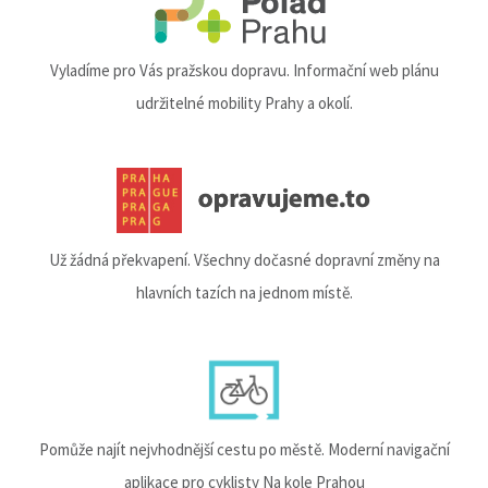
Vyladíme pro Vás pražskou dopravu. Informační web plánu
udržitelné mobility Prahy a okolí.
Už žádná překvapení. Všechny dočasné dopravní změny na
hlavních tazích na jednom místě.
Pomůže najít nejvhodnější cestu po městě. Moderní navigační
aplikace pro cyklisty Na kole Prahou