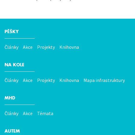
PĚŠKY
Hlavní
menu
Články
Akce
Projekty
Knihovna
NA KOLE
Články
Akce
Projekty
Knihovna
Mapa infrastruktury
MHD
Články
Akce
Témata
AUTEM