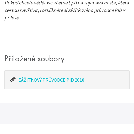
Pokud chcete vědět víc včetně tipů na zajímavá místa, která
cestou navštívit, rozklikněte si zážitkového průvodce PID v
příloze.
Přiložené soubory
ZÁŽITKOVÝ PRŮVODCE PID 2018