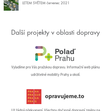
LETEM SVĚTEM červenec 2021
Další projekty v oblasti dopravy
Vyladíme pro Vás pražskou dopravu. Informační web plánu
udržitelné mobility Prahy a okolí.
Už žádná překvapení. Všechny dočasné dopravní změny na