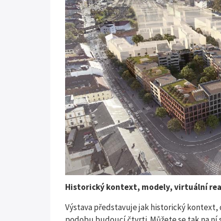
Historický kontext, modely, virtuální rea
Výstava představuje jak historický kontext,
podobu budoucí čtvrti. Můžete se tak na ní