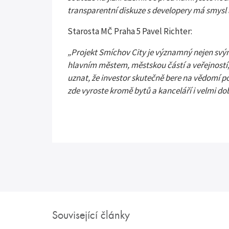
transparentní diskuze s developery má smysl 
Starosta MČ Praha 5 Pavel Richter:
„Projekt Smíchov City je významný nejen svým
hlavním městem, městskou částí a veřejností,
uznat, že investor skutečně bere na vědomí p
zde vyroste kromě bytů a kanceláří i velmi d
Související články