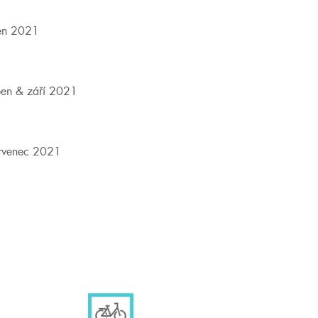
en 2021
en & září 2021
rvenec 2021