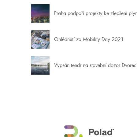
Praha podpoří projekty ke zlepšení ply
Ohlédnutí za Mobility Day 2021
Vypsán tendr na stavební dozor Dvore