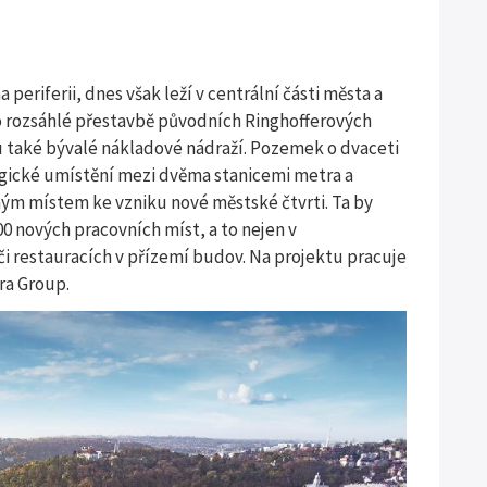
periferii, dnes však leží v centrální části města a
Po rozsáhlé přestavbě původních Ringhofferových
 také bývalé nákladové nádraží. Pozemek o dvaceti
tegické umístění mezi dvěma stanicemi metra a
ným místem ke vzniku nové městské čtvrti. Ta by
0 nových pracovních míst, a to nejen v
i restauracích v přízemí budov. Na projektu pracuje
ra Group.