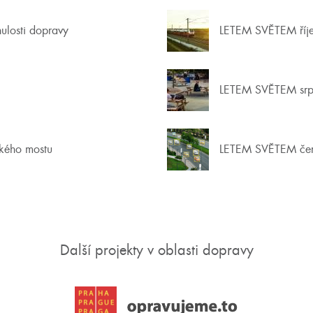
nulosti dopravy
LETEM SVĚTEM říj
LETEM SVĚTEM srp
ckého mostu
LETEM SVĚTEM če
Další projekty v oblasti dopravy