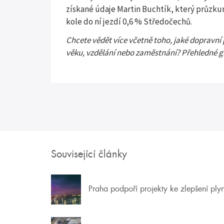
získané údaje Martin Buchtík, který průzkum
kole do ní jezdí 0,6 % Středočechů.
Chcete vědět více včetně toho, jaké dopravní 
věku, vzdělání nebo zaměstnání? Přehledné 
Související články
Praha podpoří projekty ke zlepšení ply