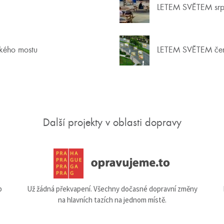
LETEM SVĚTEM srp
ckého mostu
LETEM SVĚTEM če
Další projekty v oblasti dopravy
b
Už žádná překvapení. Všechny dočasné dopravní změny
na hlavních tazích na jednom místě.