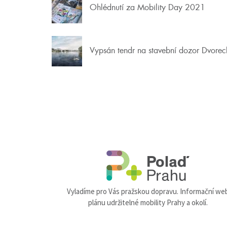
Ohlédnutí za Mobility Day 2021
Vypsán tendr na stavební dozor Dvore
Vyladíme pro Vás pražskou dopravu. Informační we
plánu udržitelné mobility Prahy a okolí.