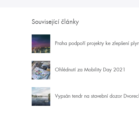
Související články
Praha podpoří projekty ke zlepšení ply
Ohlédnutí za Mobility Day 2021
Vypsán tendr na stavební dozor Dvore