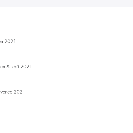
en 2021
en & září 2021
rvenec 2021