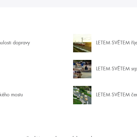
nulosti dopravy
LETEM SVĚTEM říj
LETEM SVĚTEM srp
ckého mostu
LETEM SVĚTEM če