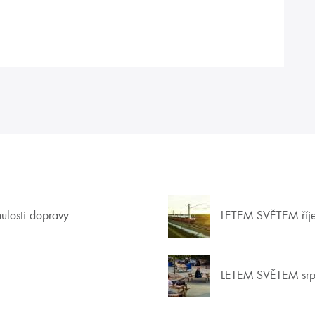
nulosti dopravy
LETEM SVĚTEM říj
LETEM SVĚTEM srp