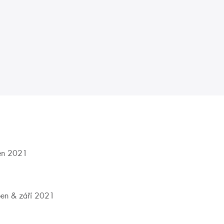
en 2021
en & září 2021