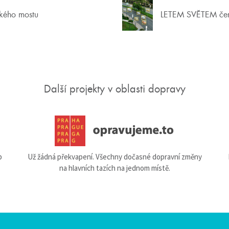
ckého mostu
LETEM SVĚTEM če
Další projekty v oblasti dopravy
b
Už žádná překvapení. Všechny dočasné dopravní změny
na hlavních tazích na jednom místě.