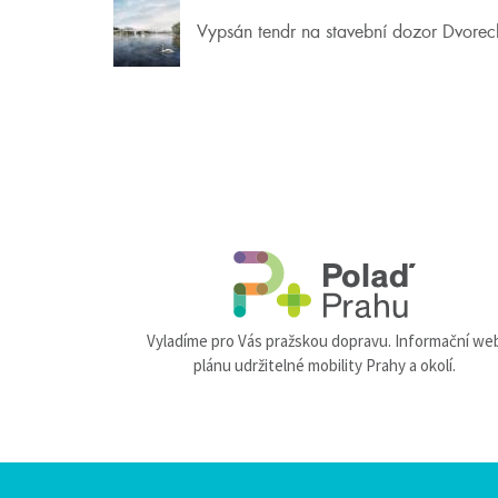
Vypsán tendr na stavební dozor Dvore
Vyladíme pro Vás pražskou dopravu. Informační we
plánu udržitelné mobility Prahy a okolí.