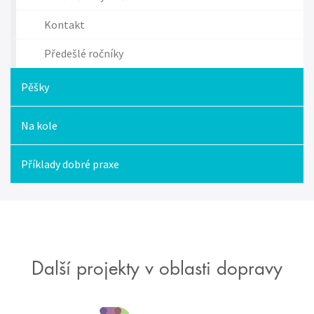
Kontakt
Předešlé ročníky
Pěšky
Na kole
Příklady dobré praxe
Další projekty v oblasti dopravy