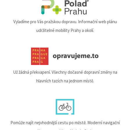
Vyladíme pro Vás pražskou dopravu. Informační web plánu
udržitelné mobility Prahy a okolí.
Už žádná překvapení. Všechny dočasné dopravní změny na
hlavních tazích na jednom místě.
Pomůže najít nejvhodnější cestu po městě. Moderní navigační