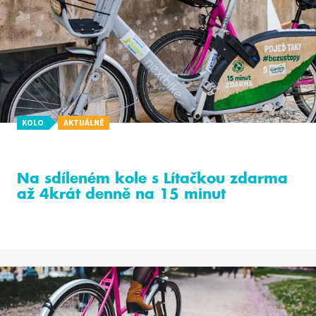
KOLO
AKTUÁLNĚ
Na sdíleném kole s Lítačkou zdarma
až 4krát denně na 15 minut