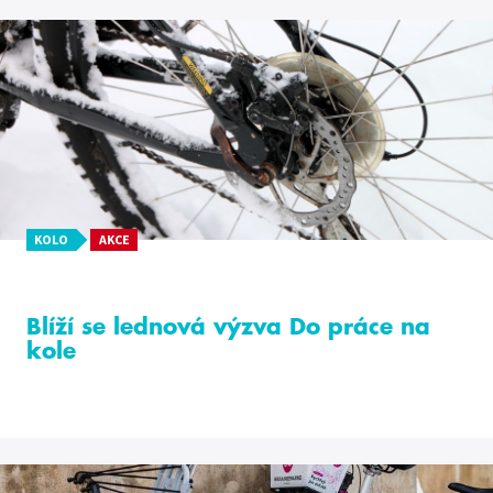
KOLO
AKCE
Blíží se lednová výzva Do práce na
kole