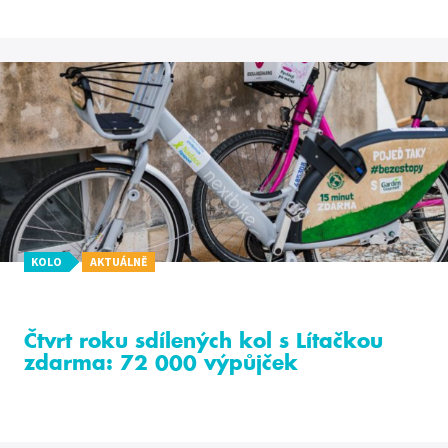
KOLO
AKTUÁLNĚ
Čtvrt roku sdílených kol s Lítačkou
zdarma: 72 000 výpůjček