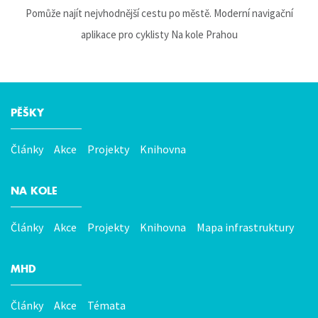
Pomůže najít nejvhodnější cestu po městě. Moderní navigační
aplikace pro cyklisty Na kole Prahou
PĚŠKY
Hlavní
menu
Články
Akce
Projekty
Knihovna
NA KOLE
Články
Akce
Projekty
Knihovna
Mapa infrastruktury
MHD
Články
Akce
Témata