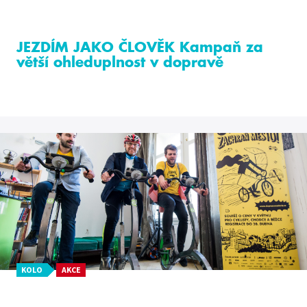
JEZDÍM JAKO ČLOVĚK Kampaň za
větší ohleduplnost v dopravě
KOLO
AKCE