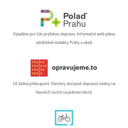
Vyladíme pro Vás pražskou dopravu. Informační web plánu
udržitelné mobility Prahy a okolí.
Už žádná překvapení. Všechny dočasné dopravní změny na
hlavních tazích na jednom místě.