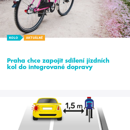
KOLO
AKTUÁLNĚ
Praha chce zapojit sdílení jízdních
kol do integrované dopravy