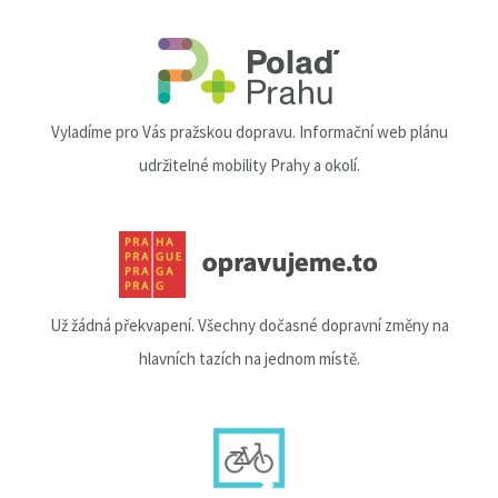
Vyladíme pro Vás pražskou dopravu. Informační web plánu
udržitelné mobility Prahy a okolí.
Už žádná překvapení. Všechny dočasné dopravní změny na
hlavních tazích na jednom místě.