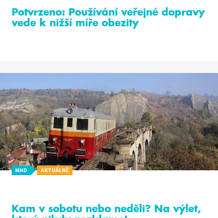
Potvrzeno: Používání veřejné dopravy
vede k nižší míře obezity
MHD
AKTUÁLNĚ
Kam v sobotu nebo neděli? Na výlet,