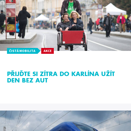
ČISTÁ MOBILITA
AKCE
PŘIJĎTE SI ZÍTRA DO KARLÍNA UŽÍT
DEN BEZ AUT