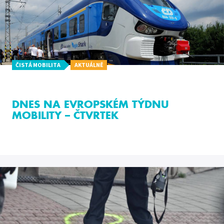
ČISTÁ MOBILITA
AKTUÁLNĚ
DNES NA EVROPSKÉM TÝDNU
MOBILITY – ČTVRTEK