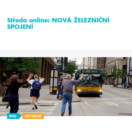
Středa online: NOVÁ ŽELEZNIČNÍ
SPOJENÍ
MHD
AKTUÁLNĚ