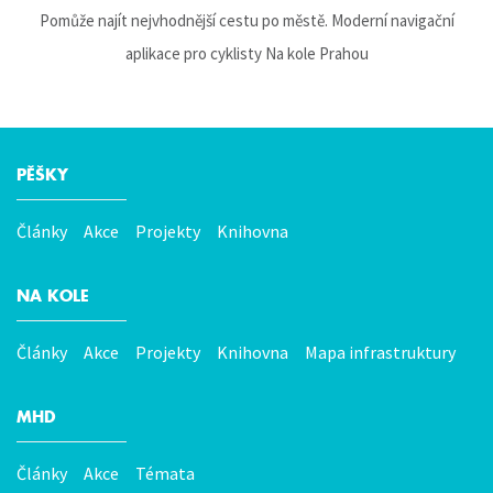
Pomůže najít nejvhodnější cestu po městě. Moderní navigační
aplikace pro cyklisty Na kole Prahou
PĚŠKY
Hlavní
menu
Články
Akce
Projekty
Knihovna
NA KOLE
Články
Akce
Projekty
Knihovna
Mapa infrastruktury
MHD
Články
Akce
Témata