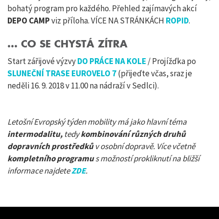
bohatý program pro každého. Přehled zajímavých akcí
DEPO CAMP
viz příloha. VÍCE NA STRÁNKÁCH
ROPID
.
... CO SE CHYSTÁ ZÍTRA
Start zářijové výzvy
DO PRÁCE NA KOLE
/ Projížďka po
SLUNEČNÍ TRASE EUROVELO 7
(přijeďte včas, sraz je
neděli 16. 9. 2018 v 11.00 na nádraží v Sedlci).
Letošní Evropský týden mobility má jako hlavní téma
intermodalitu,
tedy
kombinování různých druhů
dopravních prostředků
v osobní dopravě. Více včetně
kompletního programu
s možností prokliknutí na bližší
informace najdete
ZDE
.