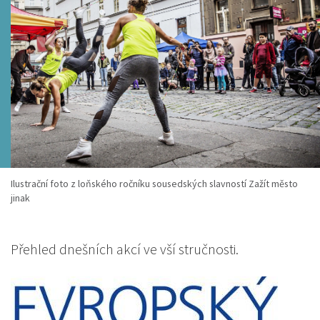
Ilustrační foto z loňského ročníku sousedských slavností Zažít město
jinak
Přehled dnešních akcí ve vší stručnosti.