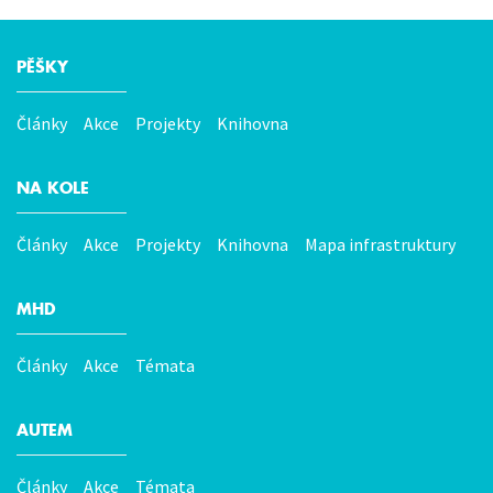
PĚŠKY
Hlavní
menu
Články
Akce
Projekty
Knihovna
NA KOLE
Články
Akce
Projekty
Knihovna
Mapa infrastruktury
MHD
Články
Akce
Témata
AUTEM
Články
Akce
Témata