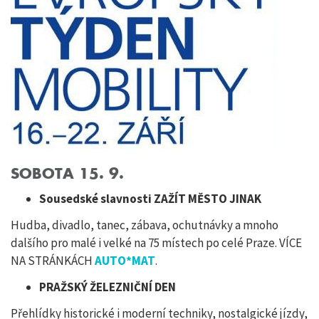
SOBOTA 15. 9.
Sousedské slavnosti ZAŽÍT MĚSTO JINAK
Hudba, divadlo, tanec, zábava, ochutnávky a mnoho
dalšího pro malé i velké na 75 místech po celé Praze. VÍCE
NA STRÁNKÁCH
AUTO*MAT
.
PRAŽSKÝ ŽELEZNIČNÍ DEN
Přehlídky historické i moderní techniky, nostalgické jízdy,