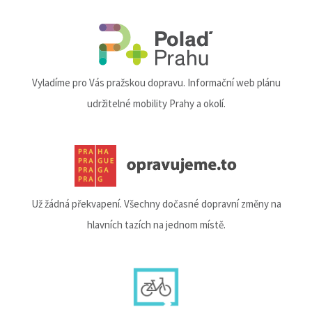
Vyladíme pro Vás pražskou dopravu. Informační web plánu
udržitelné mobility Prahy a okolí.
Už žádná překvapení. Všechny dočasné dopravní změny na
hlavních tazích na jednom místě.