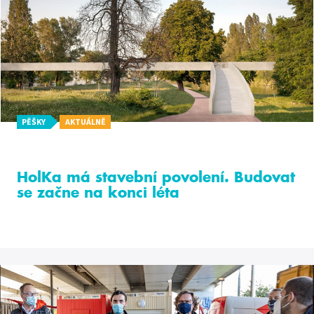
PĚŠKY
AKTUÁLNĚ
HolKa má stavební povolení. Budovat
se začne na konci léta