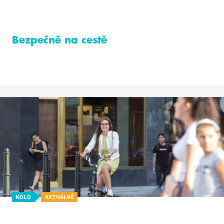
Bezpečně na cestě
KOLO
AKTUÁLNĚ