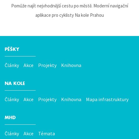
Pomůže najít nejvhodnější cestu po městě. Moderní navigační
aplikace pro cyklisty Na kole Prahou
PĚŠKY
Hlavní
menu
Články
Akce
Projekty
Knihovna
NA KOLE
Články
Akce
Projekty
Knihovna
Mapa infrastruktury
MHD
Články
Akce
Témata