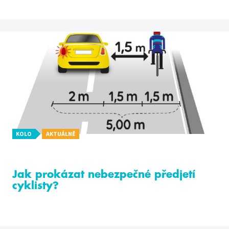
KOLO
AKTUÁLNĚ
Jak prokázat nebezpečné předjetí
cyklisty?