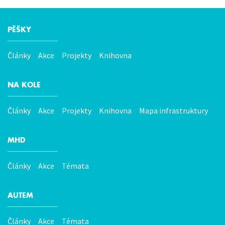
PĚŠKY
Hlavní
menu
Články
Akce
Projekty
Knihovna
NA KOLE
Články
Akce
Projekty
Knihovna
Mapa infrastruktury
MHD
Články
Akce
Témata
AUTEM
Články
Akce
Témata