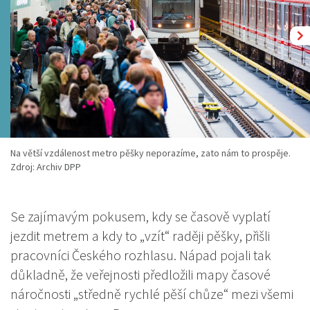
Na větší vzdálenost metro pěšky neporazíme, zato nám to prospěje.
Zdroj: Archiv DPP
Se zajímavým pokusem, kdy se časově vyplatí
jezdit metrem a kdy to „vzít“ raději pěšky, přišli
pracovníci Českého rozhlasu. Nápad pojali tak
důkladně, že veřejnosti předložili mapy časové
náročnosti „středně rychlé pěší chůze“ mezi všemi