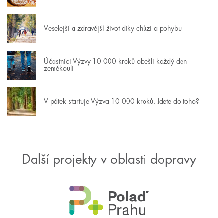
Veselejší a zdravější život díky chůzi a pohybu
Účastníci Výzvy 10 000 kroků obešli každý den
zeměkouli
V pátek startuje Výzva 10 000 kroků. Jdete do toho?
Další projekty v oblasti dopravy