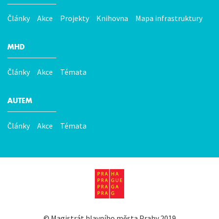
Články
Akce
Projekty
Knihovna
Mapa infrastruktury
MHD
Články
Akce
Témata
AUTEM
Články
Akce
Témata
©
Magistrát hlavního města Prahy
2019