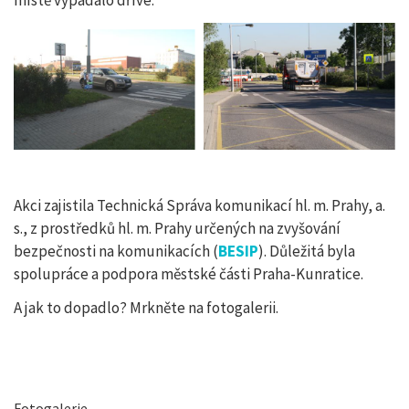
místě vypadalo dříve.
Akci zajistila Technická Správa komunikací hl. m. Prahy, a.
s., z prostředků hl. m. Prahy určených na zvyšování
bezpečnosti na komunikacích (
BESIP
). Důležitá byla
spolupráce a podpora městské části Praha-Kunratice.
A jak to dopadlo? Mrkněte na fotogalerii.
Fotogalerie