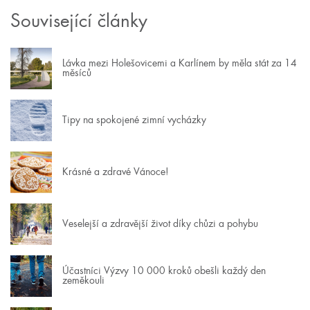
Související články
Lávka mezi Holešovicemi a Karlínem by měla stát za 14
měsíců
Tipy na spokojené zimní vycházky
Krásné a zdravé Vánoce!
Veselejší a zdravější život díky chůzi a pohybu
Účastníci Výzvy 10 000 kroků obešli každý den
zeměkouli