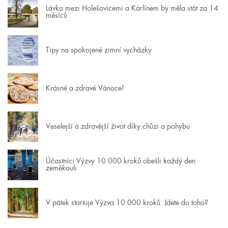
Lávka mezi Holešovicemi a Karlínem by měla stát za 14
měsíců
Tipy na spokojené zimní vycházky
Krásné a zdravé Vánoce!
Veselejší a zdravější život díky chůzi a pohybu
Účastníci Výzvy 10 000 kroků obešli každý den
zeměkouli
V pátek startuje Výzva 10 000 kroků. Jdete do toho?