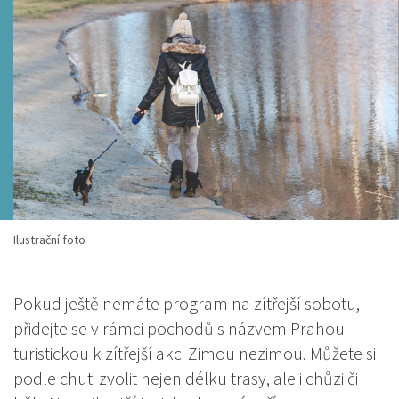
Ilustrační foto
Pokud ještě nemáte program na zítřejší sobotu,
přidejte se v rámci pochodů s názvem Prahou
turistickou k zítřejší akci Zimou nezimou. Můžete si
podle chuti zvolit nejen délku trasy, ale i chůzi či