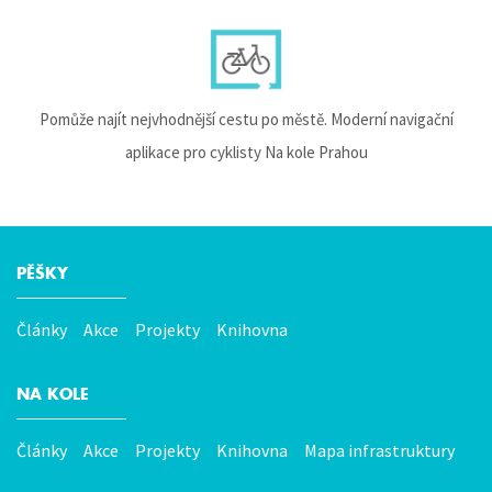
Pomůže najít nejvhodnější cestu po městě. Moderní navigační
aplikace pro cyklisty Na kole Prahou
PĚŠKY
Hlavní
menu
Články
Akce
Projekty
Knihovna
NA KOLE
Články
Akce
Projekty
Knihovna
Mapa infrastruktury