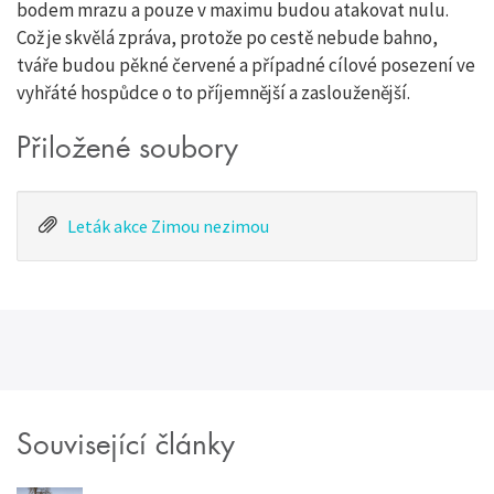
bodem mrazu a pouze v maximu budou atakovat nulu.
Což je skvělá zpráva, protože po cestě nebude bahno,
tváře budou pěkné červené a případné cílové posezení ve
vyhřáté hospůdce o to příjemnější a zaslouženější.
Přiložené soubory
Leták akce Zimou nezimou
Související články