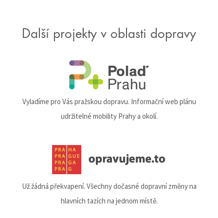
Další projekty v oblasti dopravy
Vyladíme pro Vás pražskou dopravu. Informační web plánu
udržitelné mobility Prahy a okolí.
Už žádná překvapení. Všechny dočasné dopravní změny na
hlavních tazích na jednom místě.