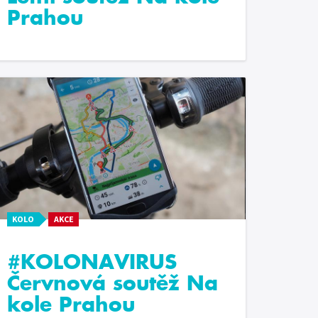
Prahou
KOLO
AKCE
#KOLONAVIRUS
Červnová soutěž Na
kole Prahou