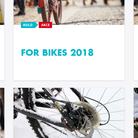
KOLO
AKCE
FOR BIKES 2018