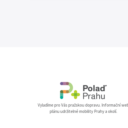
Pagination
Vyladíme pro Vás pražskou dopravu. Informační we
plánu udržitelné mobility Prahy a okolí.