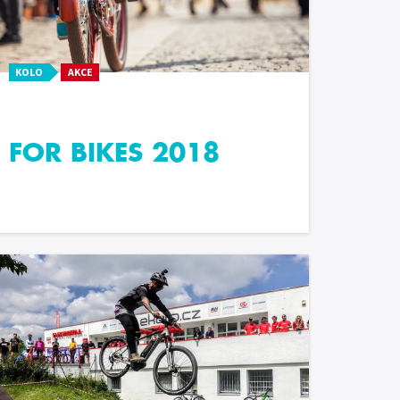
KOLO
AKCE
FOR BIKES 2018