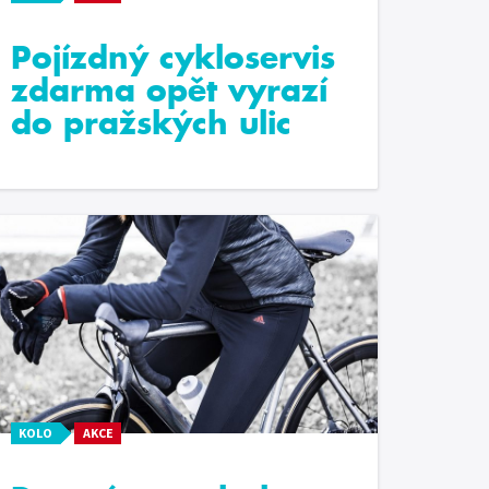
Pojízdný cykloservis
zdarma opět vyrazí
do pražských ulic
KOLO
AKCE