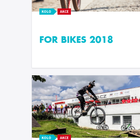
KOLO
AKCE
FOR BIKES 2018
KOLO
AKCE