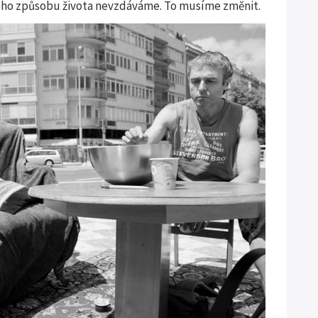
avého způsobu života nevzdáváme. To musíme změnit.