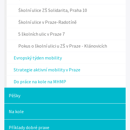
Školní ulice ZŠ Solidarita, Praha 10
Školní ulice v Praze-Radotíně
5 školních ulic v Praze 7
Pokus o školní ulici u ZŠ v Praze - Klánovicích
Evropský týden mobility
Strategie aktivní mobility v Praze
Do práce na kole na MHMP
Pěšky
Na kole
Příklady dobré praxe