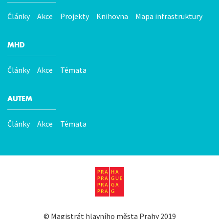
Články
Akce
Projekty
Knihovna
Mapa infrastruktury
MHD
Články
Akce
Témata
AUTEM
Články
Akce
Témata
©
Magistrát hlavního města Prahy
2019