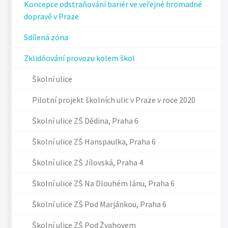
Koncepce odstraňování bariér ve veřejné hromadné
dopravě v Praze
Sdílená zóna
Zklidňování provozu kolem škol
Školní ulice
Pilotní projekt školních ulic v Praze v roce 2020
Školní ulice ZŠ Dědina, Praha 6
Školní ulice ZŠ Hanspaulka, Praha 6
Školní ulice ZŠ Jílovská, Praha 4
Školní ulice ZŠ Na Dlouhém lánu, Praha 6
Školní ulice ZŠ Pod Marjánkou, Praha 6
Školní ulice ZŠ Pod Žvahovem