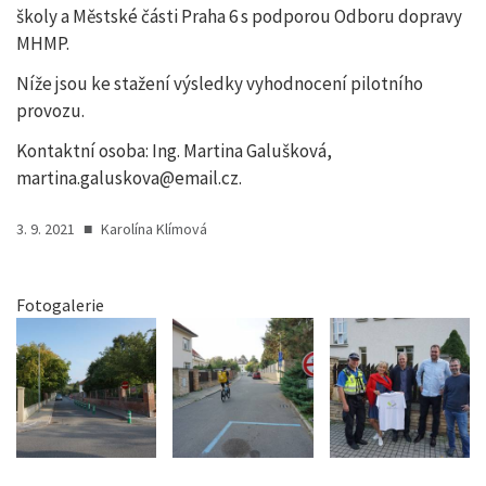
školy a Městské části Praha 6 s podporou Odboru dopravy
MHMP.
Níže jsou ke stažení výsledky vyhodnocení pilotního
provozu.
Kontaktní osoba: Ing. Martina Galušková,
martina.galuskova@email.cz.
3. 9. 2021
■
Karolína Klímová
Fotogalerie