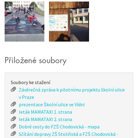
Přiložené soubory
Soubory ke stažení
Závěrečná zpráva k pilotnímu projektu školní ulice
v Praze
prezentace Školní ulice ve Vídni
leták MAMATAXI 1. strana
leták MAMATAXI 2. strana
Dobré cesty do FZŠ Chodovická - mapa
Sčítání dopravy ZŠ Stoliňská a FZŠ Chodovická -