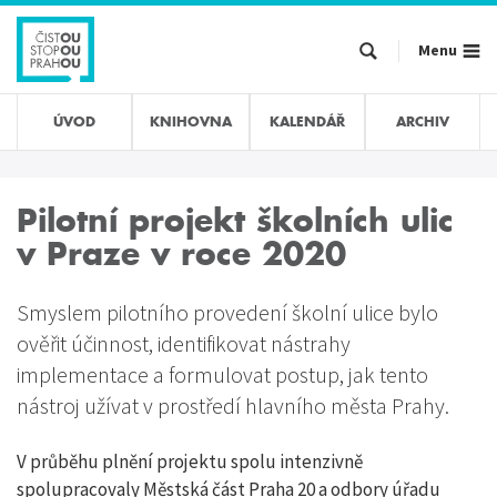
Přejít
k
Menu
hlavnímu
obsahu
ÚVOD
KNIHOVNA
KALENDÁŘ
ARCHIV
Pilotní projekt školních ulic
v Praze v roce 2020
Smyslem pilotního provedení školní ulice bylo
ověřit účinnost, identifikovat nástrahy
implementace a formulovat postup, jak tento
nástroj užívat v prostředí hlavního města Prahy.
V průběhu plnění projektu spolu intenzivně
spolupracovaly Městská část Praha 20 a odbory úřadu