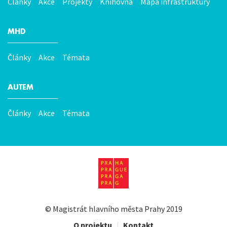
Články
Akce
Projekty
Knihovna
Mapa infrastruktury
MHD
Články
Akce
Témata
AUTEM
Články
Akce
Témata
©
Magistrát hlavního města Prahy
2019
O projektu
|
Kontakt