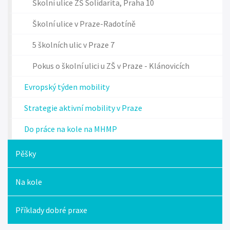
Školní ulice ZŠ Solidarita, Praha 10
Školní ulice v Praze-Radotíně
5 školních ulic v Praze 7
Pokus o školní ulici u ZŠ v Praze - Klánovicích
Evropský týden mobility
Strategie aktivní mobility v Praze
Do práce na kole na MHMP
Pěšky
Na kole
Příklady dobré praxe