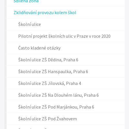
Sdílená zóna
Zklidňování provozu kolem škol
Školní ulice
Pilotní projekt školních ulic v Praze v roce 2020
Často kladené otázky
Školní ulice ZŠ Dědina, Praha 6
Školní ulice ZŠ Hanspaulka, Praha 6
Školní ulice ZŠ Jílovská, Praha 4
Školní ulice ZŠ Na Dlouhém lánu, Praha 6
Školní ulice ZŠ Pod Marjánkou, Praha 6
Školní ulice ZŠ Pod Žvahovem