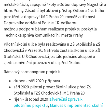
městské části, zapojené školy a Odbor dopravy Magistrátu
hl. m. Prahy. Zásadní byl aktivní přístup Odboru životního
prostředí a dopravy ÚMČ Praha 20, rovněž vstřícnost
Dopravního oddělení Policie ČR. Veškerou
možnou podporu během realizace projektu poskytla
Technická správa komunikací hl. města Prahy.
Pilotní školní ulice byla realizována u ZŠ Stoliňská a ZŠ
Chodovická v Praze 20. Natrvalo zůstala školní ulice ZŠ
Stoliňská. U Š Chodovická je stále jednáno alespoň o
zjednosměrnění provozu v ulici před školou.
Rámcový harmonogram projektu:
duben - září 2020: příprava
září 2020: pilotní provoz školní ulice před ZŠ
Stoliňská a FZŠ Chodovická, MČ Praha 20
říjen - listopad 2020:
závěrečná zpráva k
pilotnímu projektu
,
Manuál k implementaci školní