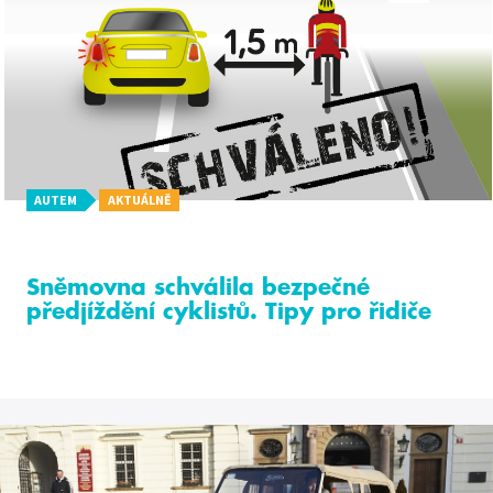
AUTEM
AKTUÁLNĚ
Sněmovna schválila bezpečné
předjíždění cyklistů. Tipy pro řidiče