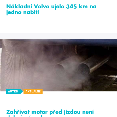
Nákladní Volvo ujelo 345 km na
jedno nabití
AUTEM
AKTUÁLNĚ
Zahřívat motor před jízdou není