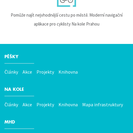
Pomůže najít nejvhodnější cestu po městě. Moderní navigační
aplikace pro cyklisty Na kole Prahou
PĚŠKY
Hlavní
menu
Články
Akce
Projekty
Knihovna
NA KOLE
Články
Akce
Projekty
Knihovna
Mapa infrastruktury
MHD