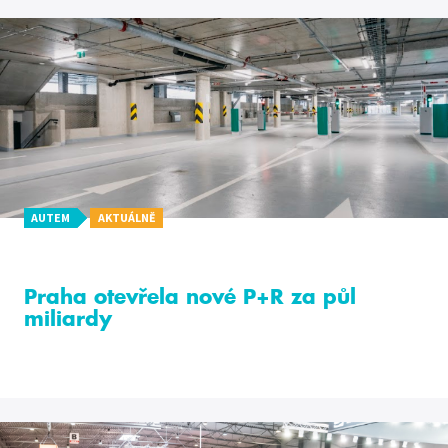
AUTEM
AKTUÁLNĚ
Praha otevřela nové P+R za půl
miliardy