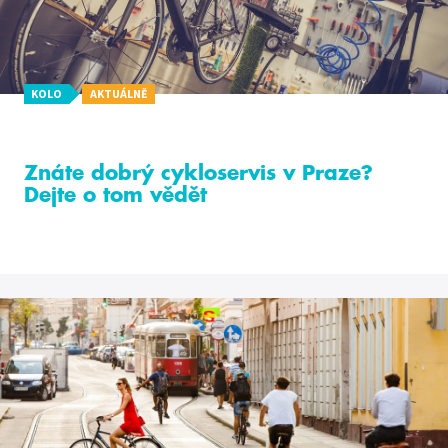
KOLO
AKTUÁLNĚ
Znáte dobrý cykloservis v Praze?
Dejte o tom vědět