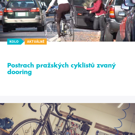
KOLO
AKTUÁLNĚ
Postrach pražských cyklistů zvaný
dooring