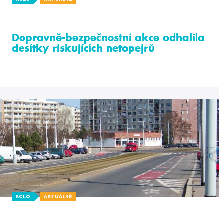
Dopravně-bezpečnostní akce odhalila
desítky riskujících netopejrů
KOLO
AKTUÁLNĚ