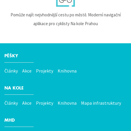
Pomůže najít nejvhodnější cestu po městě. Moderní navigační
aplikace pro cyklisty Na kole Prahou
PĚŠKY
Hlavní
menu
Články
Akce
Projekty
Knihovna
NA KOLE
Články
Akce
Projekty
Knihovna
Mapa infrastruktury
MHD