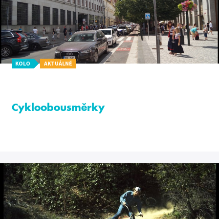
KOLO
AKTUÁLNĚ
Cykloobousměrky