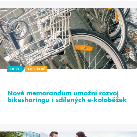
KOLO
AKTUÁLNĚ
Nové memorandum umožní rozvoj
bikesharingu i sdílených e-koloběžek