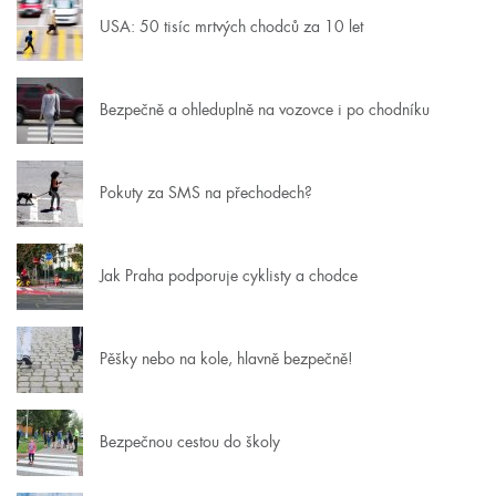
USA: 50 tisíc mrtvých chodců za 10 let
Bezpečně a ohleduplně na vozovce i po chodníku
Pokuty za SMS na přechodech?
Jak Praha podporuje cyklisty a chodce
Pěšky nebo na kole, hlavně bezpečně!
Bezpečnou cestou do školy