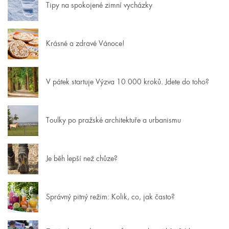
Tipy na spokojené zimní vycházky
Krásné a zdravé Vánoce!
V pátek startuje Výzva 10 000 kroků. Jdete do toho?
Toulky po pražské architektuře a urbanismu
Je běh lepší než chůze?
Správný pitný režim: Kolik, co, jak často?