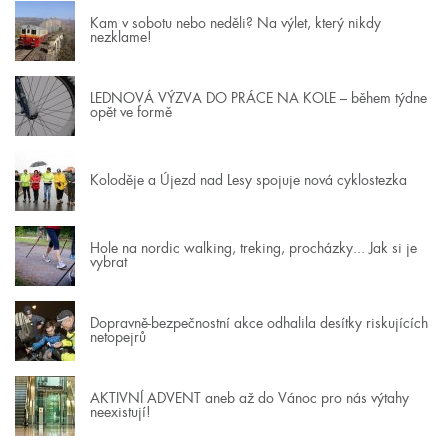
Kam v sobotu nebo neděli? Na výlet, který nikdy
nezklame!
LEDNOVÁ VÝZVA DO PRÁCE NA KOLE – během týdne
opět ve formě
Koloděje a Újezd nad Lesy spojuje nová cyklostezka
Hole na nordic walking, treking, procházky... Jak si je
vybrat
Dopravně-bezpečnostní akce odhalila desítky riskujících
netopejrů
AKTIVNÍ ADVENT aneb až do Vánoc pro nás výtahy
neexistují!