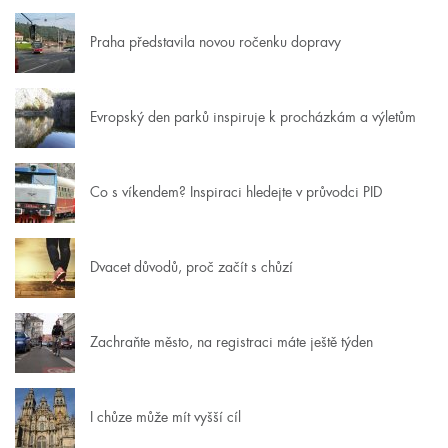
Praha představila novou ročenku dopravy
Evropský den parků inspiruje k procházkám a výletům
Co s víkendem? Inspiraci hledejte v průvodci PID
Dvacet důvodů, proč začít s chůzí
Zachraňte město, na registraci máte ještě týden
I chůze může mít vyšší cíl