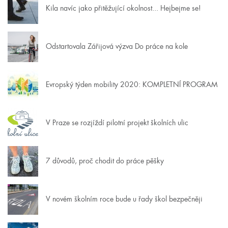
Kila navíc jako přitěžující okolnost... Hejbejme se!
Odstartovala Zářijová výzva Do práce na kole
Evropský týden mobility 2020: KOMPLETNÍ PROGRAM
V Praze se rozjíždí pilotní projekt školních ulic
7 důvodů, proč chodit do práce pěšky
V novém školním roce bude u řady škol bezpečněji