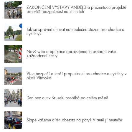
ZAKONČENÍ VÝSTAVY ANDĚLŮ a prezentace projektů
pro větší bezpečnost na silnicích
Jak se správně chovat na společné stezce pro chodce a
cyklisty?
Nový web a aplikace opravujeme.to usnadní vaše
každodenní cesty
Více bezpečí a lepší propustnost pro chodce a cyklisty v
okolí Vltavské
Den bez aut v Bruselu probíhá po celém městě
Šlape vašemu dítěti obezita na paty? V autě jí neuteče