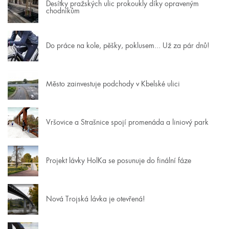
Desítky pražských ulic prokoukly díky opraveným
chodníkům
Do práce na kole, pěšky, poklusem... Už za pár dnů!
Město zainvestuje podchody v Kbelské ulici
Vršovice a Strašnice spojí promenáda a liniový park
Projekt lávky HolKa se posunuje do finální fáze
Nová Trojská lávka je otevřená!