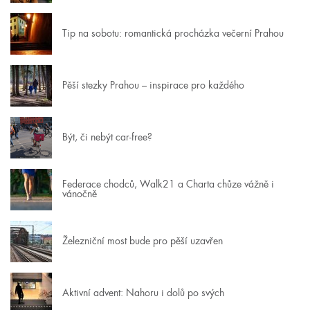
Tip na sobotu: romantická procházka večerní Prahou
Pěší stezky Prahou – inspirace pro každého
Být, či nebýt car-free?
Federace chodců, Walk21 a Charta chůze vážně i
vánočně
Železniční most bude pro pěší uzavřen
Aktivní advent: Nahoru i dolů po svých