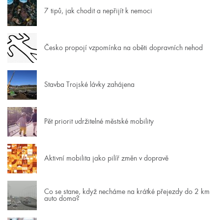
7 tipů, jak chodit a nepřijít k nemoci
Česko propojí vzpomínka na oběti dopravních nehod
Stavba Trojské lávky zahájena
Pět priorit udržitelné městské mobility
Aktivní mobilita jako pilíř změn v dopravě
Co se stane, když necháme na krátké přejezdy do 2 km
auto doma?