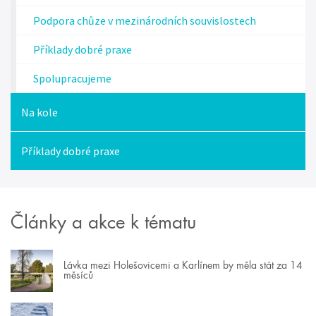
Podpora chůze v mezinárodních souvislostech
Příklady dobré praxe
Spolupracujeme
Na kole
Příklady dobré praxe
Články a akce k tématu
Lávka mezi Holešovicemi a Karlínem by měla stát za 14
měsíců