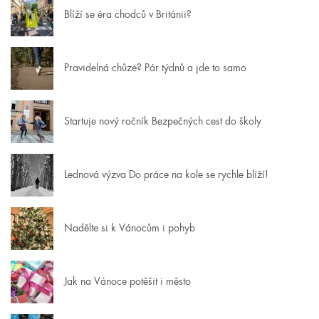
Blíží se éra chodců v Británii?
Pravidelná chůze? Pár týdnů a jde to samo
Startuje nový ročník Bezpečných cest do školy
Lednová výzva Do práce na kole se rychle blíží!
Nadělte si k Vánocům i pohyb
Jak na Vánoce potěšit i město