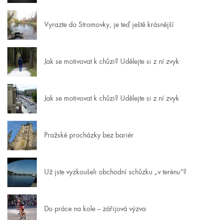
Vyrazte do Stromovky, je teď ještě krásnější
Jak se motivovat k chůzi? Udělejte si z ní zvyk
Jak se motivovat k chůzi? Udělejte si z ní zvyk
Pražské procházky bez bariér
Už jste vyzkoušeli obchodní schůzku „v terénu“?
Do práce na kole – zářijová výzva