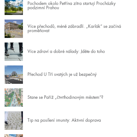
Pochodem okolo Petřína zítra startují Procházky
podzimní Prahou
Více přechodů, méně zábradlí. „Karlák“ se začíná
proměňovat
Více zdraví a dobré nálady: Jděte do toho
Přechod U Tří svatých je už bezpečný
Stane se Paříž „čtvrthodinovým městem“?
Tip na posílení imunity: Aktivní doprava