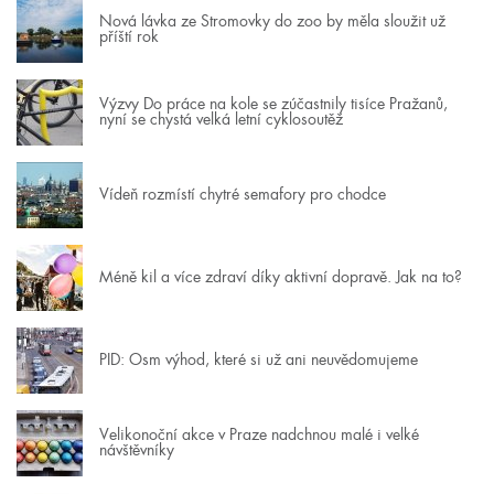
Nová lávka ze Stromovky do zoo by měla sloužit už
příští rok
Výzvy Do práce na kole se zúčastnily tisíce Pražanů,
nyní se chystá velká letní cyklosoutěž
Vídeň rozmístí chytré semafory pro chodce
Méně kil a více zdraví díky aktivní dopravě. Jak na to?
PID: Osm výhod, které si už ani neuvědomujeme
Velikonoční akce v Praze nadchnou malé i velké
návštěvníky