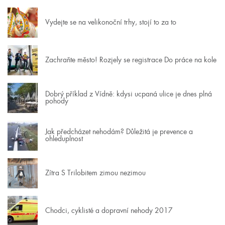
Vydejte se na velikonoční trhy, stojí to za to
Zachraňte město! Rozjely se registrace Do práce na kole
Dobrý příklad z Vídně: kdysi ucpaná ulice je dnes plná
pohody
Jak předcházet nehodám? Důležitá je prevence a
ohleduplnost
Zítra S Trilobitem zimou nezimou
Chodci, cyklisté a dopravní nehody 2017